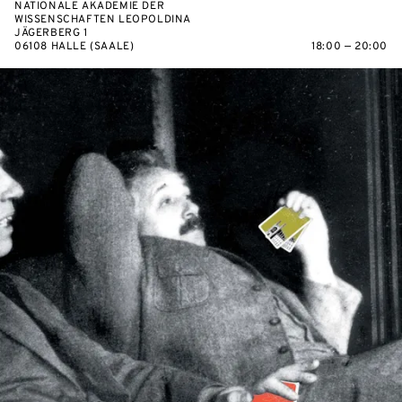
NATIONALE AKADEMIE DER
WISSENSCHAFTEN LEOPOLDINA
JÄGERBERG 1
06108 HALLE (SAALE)
18:00 — 20:00