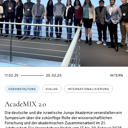
EVENTBEGINSON
EVENTENDSON
VERANST
17.02.25
20.02.25
INTERN
Themen:
VERANSTALTUNG
DIALOG
INTERNATIONALISIERUNG
AcadeMIX 2.0
Die deutsche und die israelische Junge Akademie veranstalten ein
Symposium über die zukünftige Rolle der wissenschaftlichen
Forschung und der akademischen Zusammenarbeit im 21.