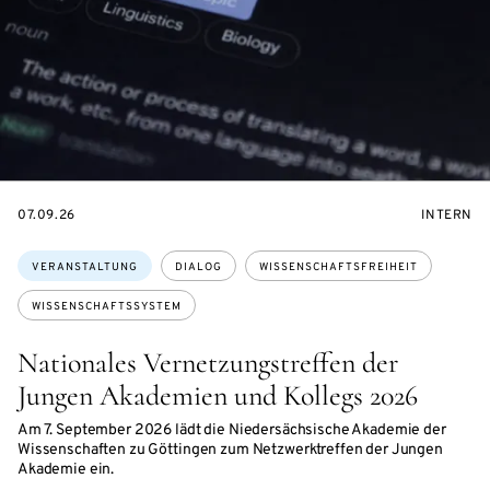
EVENTBEGINSON
VERANST
07.09.26
INTERN
Themen:
VERANSTALTUNG
DIALOG
WISSENSCHAFTSFREIHEIT
WISSENSCHAFTSSYSTEM
Nationales Vernetzungstreffen der
Jungen Akademien und Kollegs 2026
Am 7. September 2026 lädt die Niedersächsische Akademie der
Wissenschaften zu Göttingen zum Netzwerktreffen der Jungen
Akademie ein.