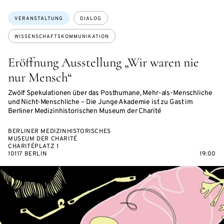
Themen:
VERANSTALTUNG
DIALOG
WISSENSCHAFTSKOMMUNIKATION
Eröffnung Ausstellung „Wir waren nie
nur Mensch“
Zwölf Spekulationen über das Posthumane, Mehr-als-Menschliche
und Nicht-Menschliche – Die Junge Akademie ist zu Gast im
Berliner Medizinhistorischen Museum der Charité
BERLINER MEDIZINHISTORISCHES
MUSEUM DER CHARITÉ
CHARITÉPLATZ 1
10117 BERLIN
19:00