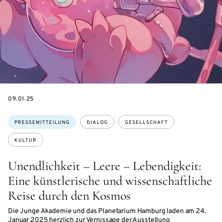
DATE
09.01.25
Themen:
PRESSEMITTEILUNG
DIALOG
GESELLSCHAFT
KULTUR
Unendlichkeit – Leere – Lebendigkeit:
Eine künstlerische und wissenschaftliche
Reise durch den Kosmos
Die Junge Akademie und das Planetarium Hamburg laden am 24.
Januar 2025 herzlich zur Vernissage der Ausstellung