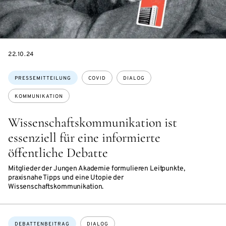
DATE
22.10.24
Themen:
PRESSEMITTEILUNG
COVID
DIALOG
KOMMUNIKATION
Wissenschaftskommunikation ist
essenziell für eine informierte
öffentliche Debatte
Mitglieder der Jungen Akademie formulieren Leitpunkte,
praxisnahe Tipps und eine Utopie der
Wissenschaftskommunikation.
Themen:
DEBATTENBEITRAG
DIALOG