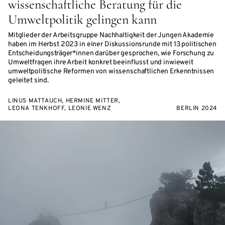
wissenschaftliche Beratung für die
Umweltpolitik gelingen kann
Mitglieder der Arbeitsgruppe Nachhaltigkeit der Jungen Akademie
haben im Herbst 2023 in einer Diskussionsrunde mit 13 politischen
Entscheidungsträger*innen darüber gesprochen, wie Forschung zu
Umweltfragen ihre Arbeit konkret beeinflusst und inwieweit
umweltpolitische Reformen von wissenschaftlichen Erkenntnissen
geleitet sind.
LINUS MATTAUCH, HERMINE MITTER,
LEONA TENKHOFF, LEONIE WENZ
BERLIN 2024