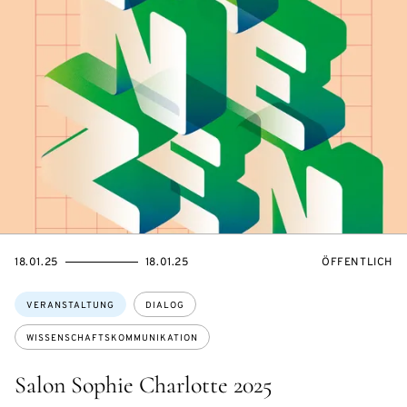
EVENTBEGINSON
EVENTENDSON
VERANSTALTU
18.01.25
18.01.25
ÖFFENTLICH
Themen:
VERANSTALTUNG
DIALOG
WISSENSCHAFTSKOMMUNIKATION
Salon Sophie Charlotte 2025