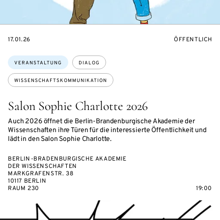
EVENTBEGINSON
VERANSTALTU
17.01.26
ÖFFENTLICH
Themen:
VERANSTALTUNG
DIALOG
WISSENSCHAFTSKOMMUNIKATION
Salon Sophie Charlotte 2026
Auch 2026 öffnet die Berlin-Brandenburgische Akademie der
Wissenschaften ihre Türen für die interessierte Öffentlichkeit und
lädt in den Salon Sophie Charlotte.
BERLIN-BRADENBURGISCHE AKADEMIE
DER WISSENSCHAFTEN
MARKGRAFENSTR. 38
10117 BERLIN
RAUM 230
19:00