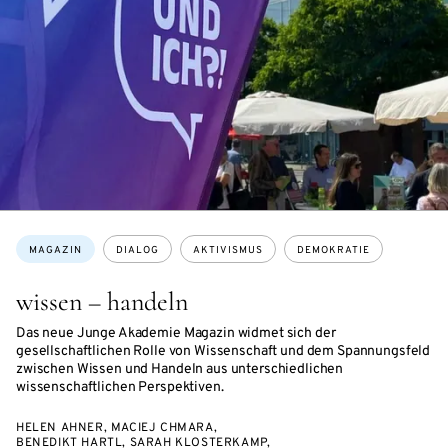
Themen:
MAGAZIN
DIALOG
AKTIVISMUS
DEMOKRATIE
wissen – handeln
Das neue Junge Akademie Magazin widmet sich der
gesellschaftlichen Rolle von Wissenschaft und dem Spannungsfeld
zwischen Wissen und Handeln aus unterschiedlichen
wissenschaftlichen Perspektiven.
HELEN AHNER, MACIEJ CHMARA,
BENEDIKT HARTL, SARAH KLOSTERKAMP,