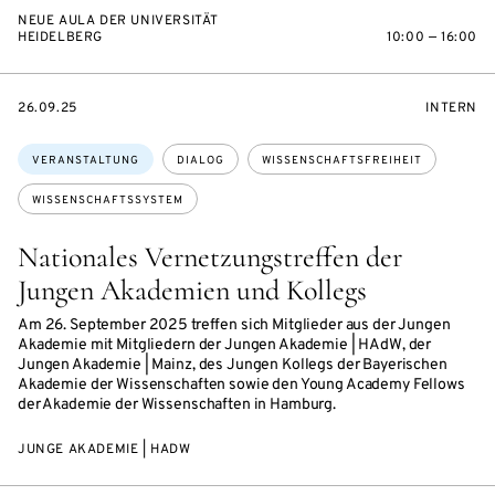
NEUE AULA DER UNIVERSITÄT
HEIDELBERG
10:00 — 16:00
EVENTBEGINSON
VERANST
26.09.25
INTERN
Themen:
VERANSTALTUNG
DIALOG
WISSENSCHAFTSFREIHEIT
WISSENSCHAFTSSYSTEM
Nationales Vernetzungstreffen der
Jungen Akademien und Kollegs
Am 26. September 2025 treffen sich Mitglieder aus der Jungen
Akademie mit Mitgliedern der Jungen Akademie | HAdW, der
Jungen Akademie | Mainz, des Jungen Kollegs der Bayerischen
Akademie der Wissenschaften sowie den Young Academy Fellows
der Akademie der Wissenschaften in Hamburg.
JUNGE AKADEMIE | HADW