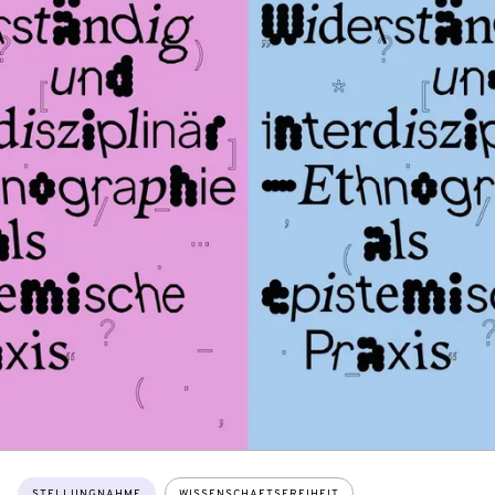
Themen:
STELLUNGNAHME
WISSENSCHAFTSFREIHEIT