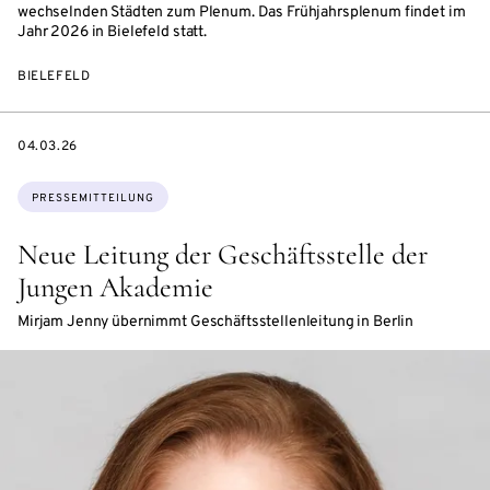
wechselnden Städten zum Plenum. Das Frühjahrsplenum findet im
Jahr 2026 in Bielefeld statt.
BIELEFELD
DATE
04.03.26
Themen:
PRESSEMITTEILUNG
Neue Leitung der Geschäftsstelle der
Jungen Akademie
Mirjam Jenny übernimmt Geschäftsstellenleitung in Berlin