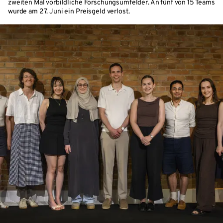
zweiten Mal vorbildliche Forschungsumfelder. An fünf von 15 Teams
wurde am 27. Juni ein Preisgeld verlost.