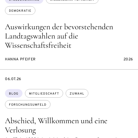
DEMOKRATIE
Auswirkungen der bevorstehenden
Landtagswahlen auf die
Wissenschaftsfreiheit
HANNA PFEIFER
2026
DATE
06.07.26
Themen:
BLOG
MITGLIEDSCHAFT
ZUWAHL
FORSCHUNGSUMFELD
Abschied, Willkommen und eine
Verlosung