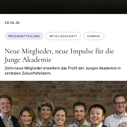
DATE
28.06.26
Themen:
PRESSEMITTEILUNG
MITGLIEDSCHAFT
ZUWAHL
Neue Mitglieder, neue Impulse für die
Junge Akademie
Zehn neue Mitglieder erweitern das Profil der Jungen Akademie in
zentralen Zukunftsfeldern.