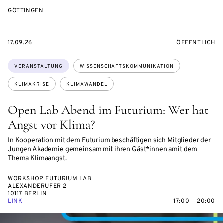
GÖTTINGEN
EVENTBEGINSON
VERANSTALTU
17.09.26
ÖFFENTLICH
Themen:
VERANSTALTUNG
WISSENSCHAFTSKOMMUNIKATION
KLIMAKRISE
KLIMAWANDEL
Open Lab Abend im Futurium: Wer hat
Angst vor Klima?
In Kooperation mit dem Futurium beschäftigen sich Mitglieder der
Jungen Akademie gemeinsam mit ihren Gäst*innen amit dem
Thema Klimaangst.
WORKSHOP FUTURIUM LAB
ALEXANDERUFER 2
10117 BERLIN
LINK
17:00 — 20:00