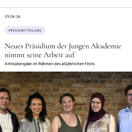
DATE
29.06.26
Themen:
PRESSEMITTEILUNG
Neues Präsidium der Jungen Akademie
nimmt seine Arbeit auf
Amtsübergabe im Rahmen des alljährlichen Fests