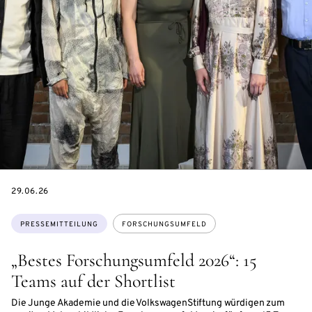
DATE
29.06.26
Themen:
PRESSEMITTEILUNG
FORSCHUNGSUMFELD
„Bestes Forschungsumfeld 2026“: 15
Teams auf der Shortlist
Die Junge Akademie und die VolkswagenStiftung würdigen zum