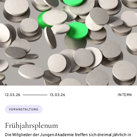
EVENTBEGINSON
EVENTENDSON
VERANST
12.03.26
13.03.26
INTERN
Themen:
VERANSTALTUNG
Frühjahrsplenum
Die Mitglieder der Jungen Akademie treffen sich dreimal jährlich in