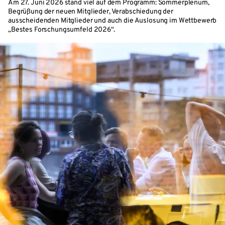
Am 27. Juni 2026 stand viel auf dem Programm: Sommerplenum,
Begrüßung der neuen Mitglieder, Verabschiedung der
ausscheidenden Mitglieder und auch die Auslosung im Wettbewerb
„Bestes Forschungsumfeld 2026“.