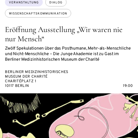
Themen:
VERANSTALTUNG
DIALOG
WISSENSCHAFTSKOMMUNIKATION
Eröffnung Ausstellung „Wir waren nie
nur Mensch“
Zwölf Spekulationen über das Posthumane, Mehr-als-Menschliche
und Nicht-Menschliche – Die Junge Akademie ist zu Gast im
Berliner Medizinhistorischen Museum der Charité
BERLINER MEDIZINHISTORISCHES
MUSEUM DER CHARITÉ
CHARITÉPLATZ 1
10117 BERLIN
19:00