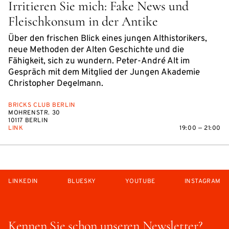
Irritieren Sie mich: Fake News und
Fleischkonsum in der Antike
Über den frischen Blick eines jungen Althistorikers,
neue Methoden der Alten Geschichte und die
Fähigkeit, sich zu wundern. Peter-André Alt im
Gespräch mit dem Mitglied der Jungen Akademie
Christopher Degelmann.
BRICKS CLUB BERLIN
MOHRENSTR. 30
10117 BERLIN
LINK
19:00 — 21:00
LINKEDIN
BLUESKY
YOUTUBE
INSTAGRAM
Kennen Sie schon unseren Newsletter?