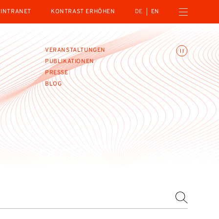
Menü öffnen
INTRANET
KONTRAST ERHÖHEN
DE
EN
Animationen umschalte
VERANSTALTUNGEN
PUBLIKATIONEN
PRESSE
BLOG