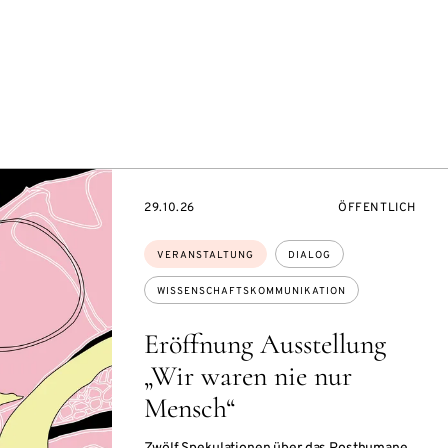
EVENTBEGINSON
VERANSTALTUNG
29.10.26
ÖFFENTLICH
Themen:
VERANSTALTUNG
DIALOG
WISSENSCHAFTSKOMMUNIKATION
Eröffnung Ausstellung
„Wir waren nie nur
Mensch“