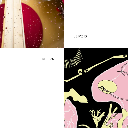
LEIPZIG
VERANSTALTUNGSZUGANG:
INTERN