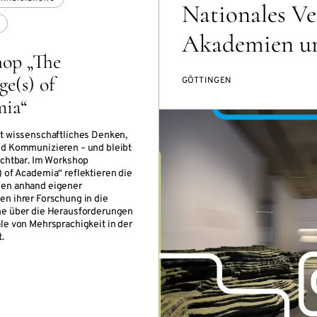
Nationales Ve
Akademien un
op „The
e(s) of
GÖTTINGEN
ia“
t wissenschaftliches Denken,
d Kommunizieren – und bleibt
ichtbar. Im Workshop
 of Academia“ reflektieren die
en anhand eigener
n ihrer Forschung in die
he über die Herausforderungen
le von Mehrsprachigkeit in der
.