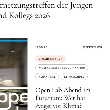
rnetzungstreffen der Jungen
d Kollegs 2026
EVENTBEGINSON
VERANSTALTUNG
17.09.26
ÖFFENTLICH
Themen:
VERANSTALTUNG
WISSENSCHAFTSKOMMUNIKATION
KLIMAKRISE
KLIMAWANDEL
Open Lab Abend im
Futurium: Wer hat
Angst vor Klima?