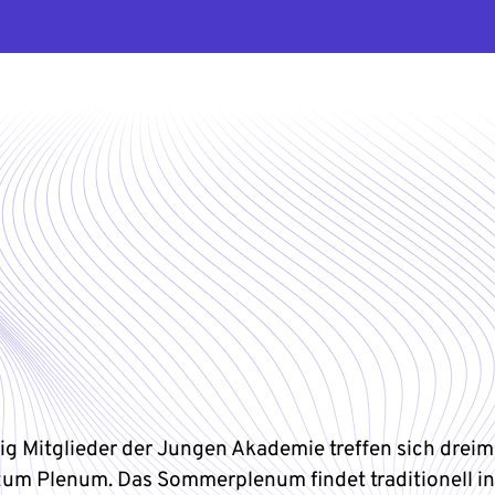
zig Mitglieder der Jungen Akademie treffen sich dreim
 zum Plenum. Das Sommerplenum findet traditionell in