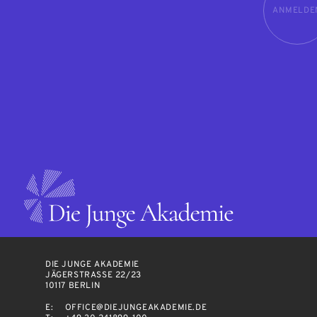
ANMELDE
DIE JUNGE AKADEMIE
JÄGERSTRASSE 22/23
10117 BERLIN
E:
OFFICE@DIEJUNGEAKADEMIE.DE