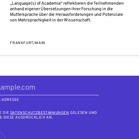
„Language(s) of Academia“ reflektieren die Teilnehmenden
anhand eigener Übersetzungen ihrer Forschung in die
Muttersprache über die Herausforderungen und Potenziale
von Mehrsprachigkeit in der Wissenschaft.
FRANKFURT/MAIN
L-ADRESSE
E DIE
DATENSCHUTZBESTIMMUNGEN
GELESEN UND
E DIESE AUSDRÜCKLICH AN.