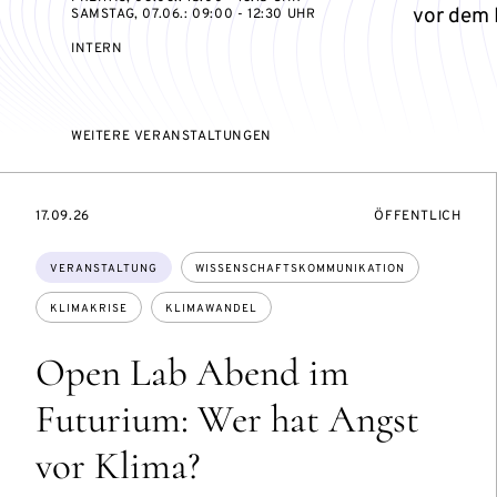
vor dem 
SAMSTAG, 07.06.: 09:00 - 12:30 UHR
VERANSTALTUNGSZUGANG:
INTERN
WEITERE VERANSTALTUNGEN
EVENTBEGINSON
VERANSTALTUNG
17.09.26
ÖFFENTLICH
Themen:
VERANSTALTUNG
WISSENSCHAFTSKOMMUNIKATION
KLIMAKRISE
KLIMAWANDEL
Open Lab Abend im
Futurium: Wer hat Angst
vor Klima?