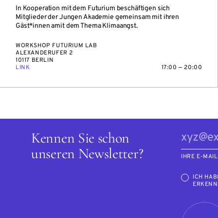
In Kooperation mit dem Futurium beschäftigen sich
Mitglieder der Jungen Akademie gemeinsam mit ihren
Gäst*innen amit dem Thema Klimaangst.
WORKSHOP FUTURIUM LAB
ALEXANDERUFER 2
10117 BERLIN
LINK
17:00 — 20:00
Kennen Sie schon
unseren Newsletter?
IHRE E-MAI
ICH HAB
ERKENN