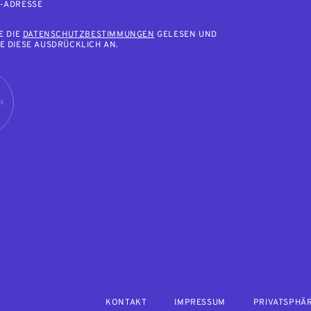
L-ADRESSE
E DIE
DATENSCHUTZBESTIMMUNGEN
GELESEN UND
E DIESE AUSDRÜCKLICH AN.
N
KONTAKT
IMPRESSUM
PRIVATSPHÄ