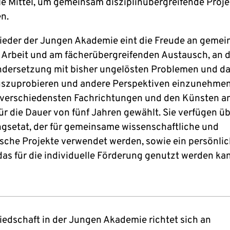
lle Mittel, um gemeinsam disziplinübergreifende Proje
en.
lieder der Jungen Akademie eint die Freude an geme
r Arbeit und am fächerübergreifenden Austausch, an 
dersetzung mit bisher ungelösten Problemen und d
szuprobieren und andere Perspektiven einzunehmen
verschiedensten Fachrichtungen und den Künsten a
ür die Dauer von fünf Jahren gewählt. Sie verfügen ü
gsetat, der für gemeinsame wissenschaftliche und
ische Projekte verwendet werden, sowie ein persönli
das für die individuelle Förderung genutzt werden ka
liedschaft in der Jungen Akademie richtet sich an