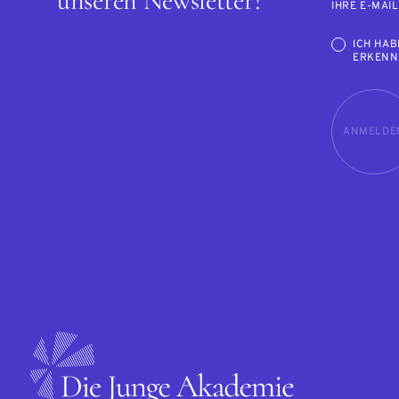
unseren Newsletter?
IHRE E-MAI
ICH HAB
ERKENN
ANMELDE