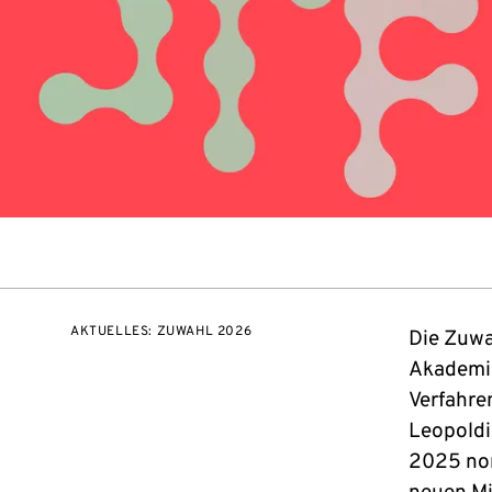
AKTUELLES: ZUWAHL 2026
Die Zuwa
Akademie
Verfahre
Leopoldi
2025 nom