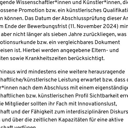
gende Wissenschaftler*innen und Künstler*innen, di
ossene Promotion bzw. ein künstlerisches Qualifika
n können. Das Datum der Abschlussprüfung dieser Ar
um Ende der Bewerbungsfrist (11. November 2024) mi
f aber nicht länger als sieben Jahre zurückliegen, was
otionsurkunde bzw. ein vergleichbares Dokument
isen ist. Hierbei werden angegebene Eltern- und
iten sowie Krankheitszeiten berücksichtigt.
hinaus wird mindestens eine weitere herausragende
haftliche/künstlerische Leistung erwartet bzw. dass 
*innen nach dem Abschluss mit einem eigenständig
aftlichen bzw. künstlerischen Profil Sichtbarkeit err
e Mitglieder sollten ihr Fach mit Innovationslust,
haft und der Fähigkeit zum interdisziplinären Diskur
 und über die zeitlichen Kapazitäten für eine aktive