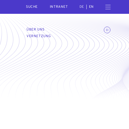
SEARCH
Menü öffnen
INTRANET
DE
EN
Animationen umschalte
ÜBER UNS
VERNETZUNG