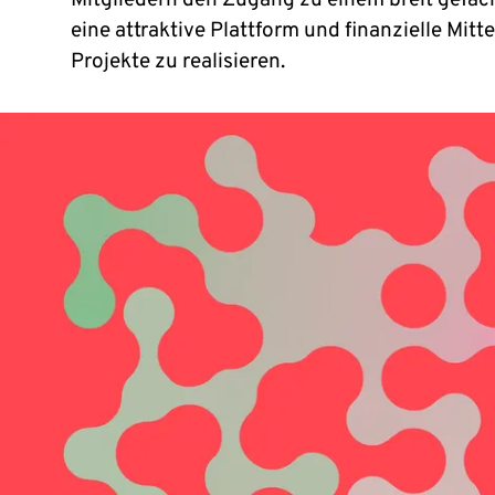
Mitgliedern den Zugang zu einem breit gefäc
eine attraktive Plattform und finanzielle Mit
Projekte zu realisieren.