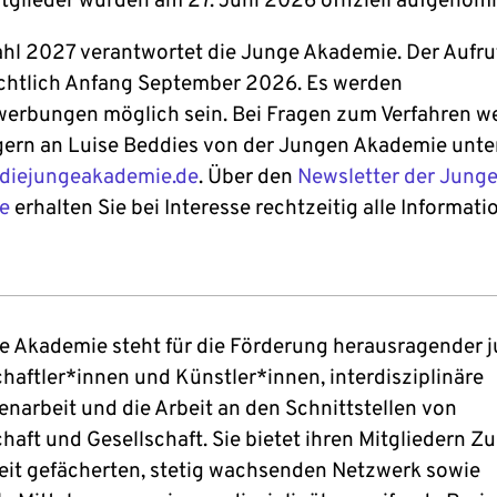
tglieder wurden am 27. Juni 2026 offiziell aufgeno
hl 2027 verantwortet die Junge Akademie. Der Aufruf
chtlich Anfang September 2026. Es werden
erbungen möglich sein. Bei Fragen zum Verfahren 
 gern an Luise Beddies von der Jungen Akademie unte
diejungeakademie.de
. Über den
Newsletter der Jung
e
erhalten Sie bei Interesse rechtzeitig alle Informati
e Akademie steht für die Förderung herausragender 
haftler*innen und Künstler*innen, interdisziplinäre
arbeit und die Arbeit an den Schnittstellen von
haft und Gesellschaft. Sie bietet ihren Mitgliedern Z
eit gefächerten, stetig wachsenden Netzwerk sowie