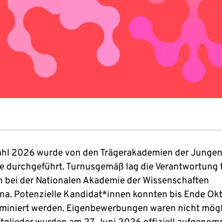
hl 2026 wurde von den Trägerakademien der Junge
 durchgeführt. Turnusgemäß lag die Verantwortung f
n bei der Nationalen Akademie der Wissenschaften
na. Potenzielle Kandidat*innen konnten bis Ende Ok
iniert werden. Eigenbewerbungen waren nicht mögli