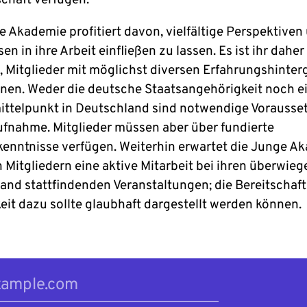
schaft verfügen.
e Akademie profitiert davon, vielfältige Perspektiven
en in ihre Arbeit einfließen zu lassen. Es ist ihr daher
, Mitglieder mit möglichst diversen Erfahrungshinte
nen. Weder die deutsche Staatsangehörigkeit noch e
ttelpunkt in Deutschland sind notwendige Vorauss
Aufnahme. Mitglieder müssen aber über fundierte
enntnisse verfügen. Weiterhin erwartet die Junge A
 Mitgliedern eine aktive Mitarbeit bei ihren überwieg
and stattfindenden Veranstaltungen; die Bereitschaf
eit dazu sollte glaubhaft dargestellt werden können.