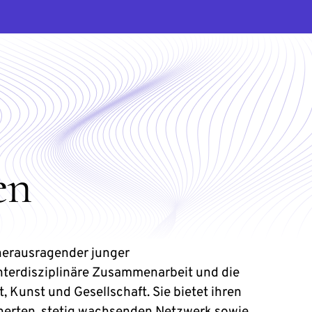
en
herausragender junger
nterdisziplinäre Zusammenarbeit und die
, Kunst und Gesellschaft. Sie bietet ihren