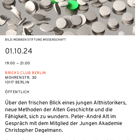
BILD: WÜBBEN STIFTUNG WISSENSCHAFT
eventBeginsOn
01.10.24
19:00 — 21:00
BRICKS CLUB BERLIN
MOHRENSTR. 30
10117 BERLIN
VERANSTALTUNGSZUGANG:
ÖFFENTLICH
Über den frischen Blick eines jungen Althistorikers,
neue Methoden der Alten Geschichte und die
Fähigkeit, sich zu wundern. Peter-André Alt im
Gespräch mit dem Mitglied der Jungen Akademie
Christopher Degelmann.