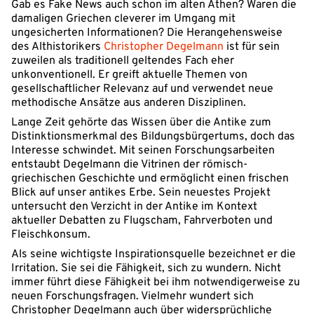
Gab es Fake News auch schon im alten Athen? Waren die
damaligen Griechen cleverer im Umgang mit
ungesicherten Informationen? Die Herangehensweise
des Althistorikers
Christopher Degelmann
ist für sein
zuweilen als traditionell geltendes Fach eher
unkonventionell. Er greift aktuelle Themen von
gesellschaftlicher Relevanz auf und verwendet neue
methodische Ansätze aus anderen Disziplinen.
Lange Zeit gehörte das Wissen über die Antike zum
Distinktionsmerkmal des Bildungsbürgertums, doch das
Interesse schwindet. Mit seinen Forschungsarbeiten
entstaubt Degelmann die Vitrinen der römisch-
griechischen Geschichte und ermöglicht einen frischen
Blick auf unser antikes Erbe. Sein neuestes Projekt
untersucht den Verzicht in der Antike im Kontext
aktueller Debatten zu Flugscham, Fahrverboten und
Fleischkonsum.
Als seine wichtigste Inspirationsquelle bezeichnet er die
Irritation. Sie sei die Fähigkeit, sich zu wundern. Nicht
immer führt diese Fähigkeit bei ihm notwendigerweise zu
neuen Forschungsfragen. Vielmehr wundert sich
Christopher Degelmann auch über widersprüchliche