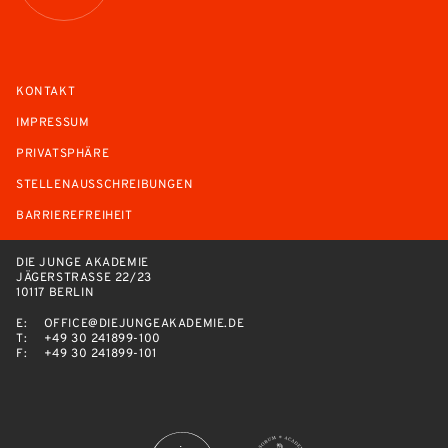
KONTAKT
IMPRESSUM
PRIVATSPHÄRE
STELLENAUSSCHREIBUNGEN
BARRIEREFREIHEIT
DIE JUNGE AKADEMIE
JÄGERSTRASSE 22/23
10117 BERLIN
E:
OFFICE@DIEJUNGEAKADEMIE.DE
T:
+49 30 241899-100
F:
+49 30 241899-101