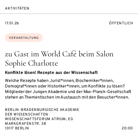
AKTIVITÄTEN
EVENTBEGINSON
VERANSTALTU
17.01.26
ÖFFENTLICH
Themen:
VERANSTALTUNG
zu Gast im World Café beim Salon
Sophie Charlotte
Konflikte lösen! Rezepte aus der Wissenschaft
Welche Rezepte haben Jurist*innen, Biochemiker*innen,
Demograf*innen oder Historiker*innen, um Konflikte zu lösen?
Mitglieder der Jungen Akademie und der Max-Planck-Gesellschaft
stehen an Thementischen im Austausch mit den Besucher*innen.
BERLIN-BRADENBURGISCHE AKADEMIE
DER WISSENSCHAFTEN
WISSENSCHAFTSFORUM ATRIUM, EG
MARKGRAFENSTR. 38
10117 BERLIN
20:00