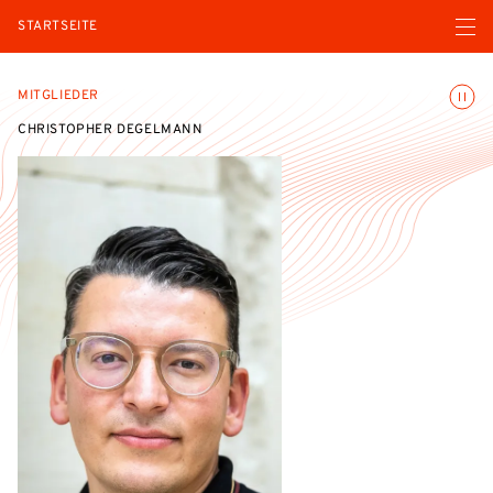
Menü ö
STARTSEITE
Animatio
MITGLIEDER
CHRISTOPHER DEGELMANN