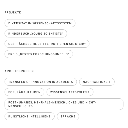
PROJEKTE
DIVERSITÄT IM WISSENSCHAFTSSYSTEM
KINDERBUCH „YOUNG SCIENTISTS“
GESPRÄCHSREIHE „BITTE IRRITIEREN SIE MICH!“
PREIS „BESTES FORSCHUNGSUMFELD“
ARBEITSGRUPPEN
TRANSFER OF INNOVATION IN ACADEMIA
NACHHALTIGKEIT
POPULÄRKULTUREN
WISSENSCHAFTSPOLITIK
POSTHUMANES, MEHR-ALS-MENSCHLICHES UND NICHT-
MENSCHLICHES
KÜNSTLICHE INTELLIGENZ
SPRACHE