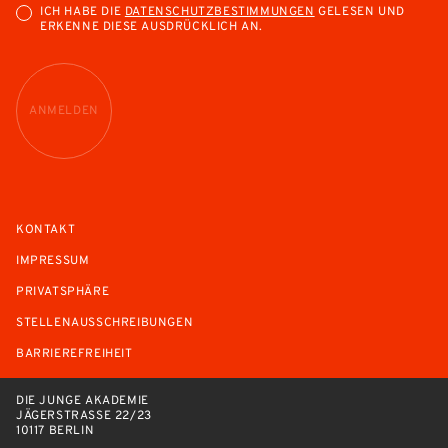
ICH HABE DIE
DATENSCHUTZBESTIMMUNGEN
GELESEN UND
ERKENNE DIESE AUSDRÜCKLICH AN.
ANMELDEN
KONTAKT
IMPRESSUM
PRIVATSPHÄRE
STELLENAUSSCHREIBUNGEN
BARRIEREFREIHEIT
DIE JUNGE AKADEMIE
JÄGERSTRASSE 22/23
10117 BERLIN