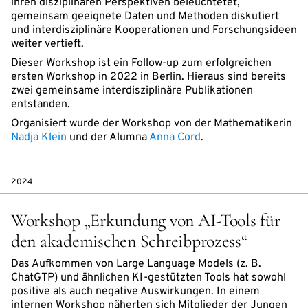
ihren disziplinären Perspektiven beleuchtetet,
gemeinsam geeignete Daten und Methoden diskutiert
und interdisziplinäre Kooperationen und Forschungsideen
weiter vertieft.
Dieser Workshop ist ein Follow-up zum erfolgreichen
ersten Workshop in 2022 in Berlin. Hieraus sind bereits
zwei gemeinsame interdisziplinäre Publikationen
entstanden.
Organisiert wurde der Workshop von der Mathematikerin
Nadja Klein
und der Alumna
Anna Cord
.
2024
Workshop „Erkundung von AI-Tools für
den akademischen Schreibprozess“
Das Aufkommen von Large Language Models (z. B.
ChatGTP) und ähnlichen KI-gestützten Tools hat sowohl
positive als auch negative Auswirkungen. In einem
internen Workshop näherten sich Mitglieder der Jungen