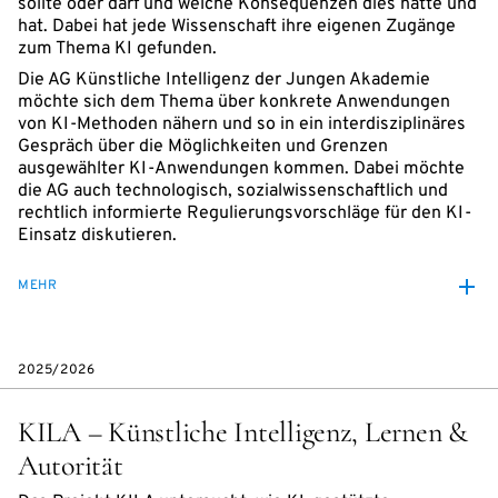
sollte oder darf und welche Konsequenzen dies hätte und
hat. Dabei hat jede Wissenschaft ihre eigenen Zugänge
zum Thema KI gefunden.
Die AG Künstliche Intelligenz der Jungen Akademie
möchte sich dem Thema über konkrete Anwendungen
von KI-Methoden nähern und so in ein interdisziplinäres
Gespräch über die Möglichkeiten und Grenzen
ausgewählter KI-Anwendungen kommen. Dabei möchte
die AG auch technologisch, sozialwissenschaftlich und
rechtlich informierte Regulierungsvorschläge für den KI-
Einsatz diskutieren.
MEHR
2025/2026
KILA – Künstliche Intelligenz, Lernen &
Autorität