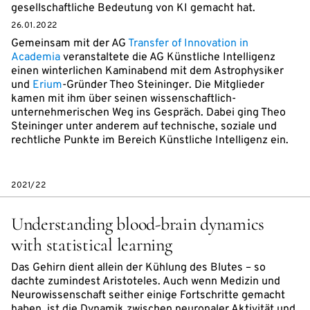
gesellschaftliche Bedeutung von KI gemacht hat.
26.01.2022
Gemeinsam mit der AG
Transfer of Innovation in
Academia
veranstaltete die AG Künstliche Intelligenz
einen winterlichen Kaminabend mit dem Astrophysiker
und
Erium
-Gründer Theo Steininger. Die Mitglieder
kamen mit ihm über seinen wissenschaftlich-
unternehmerischen Weg ins Gespräch. Dabei ging Theo
Steininger unter anderem auf technische, soziale und
rechtliche Punkte im Bereich Künstliche Intelligenz ein.
2021/22
Understanding blood-brain dynamics
with statistical learning
Das Gehirn dient allein der Kühlung des Blutes – so
dachte zumindest Aristoteles. Auch wenn Medizin und
Neurowissenschaft seither einige Fortschritte gemacht
haben, ist die Dynamik zwischen neuronaler Aktivität und