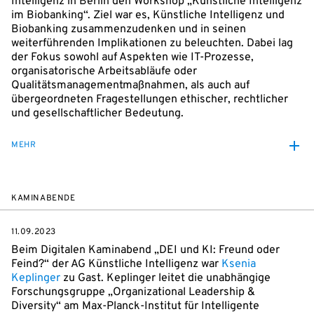
Intelligenz in Berlin den Workshop „Künstliche Intelligenz
im Biobanking“. Ziel war es, Künstliche Intelligenz und
Biobanking zusammenzudenken und in seinen
weiterführenden Implikationen zu beleuchten. Dabei lag
der Fokus sowohl auf Aspekten wie IT-Prozesse,
organisatorische Arbeitsabläufe oder
Qualitätsmanagementmaßnahmen, als auch auf
übergeordneten Fragestellungen ethischer, rechtlicher
und gesellschaftlicher Bedeutung.
MEHR
KAMINABENDE
11.09.2023
Beim Digitalen Kaminabend „DEI und KI: Freund oder
Feind?“ der AG Künstliche Intelligenz war
Ksenia
Keplinger
zu Gast. Keplinger leitet die unabhängige
Forschungsgruppe „Organizational Leadership &
Diversity“ am Max-Planck-Institut für Intelligente