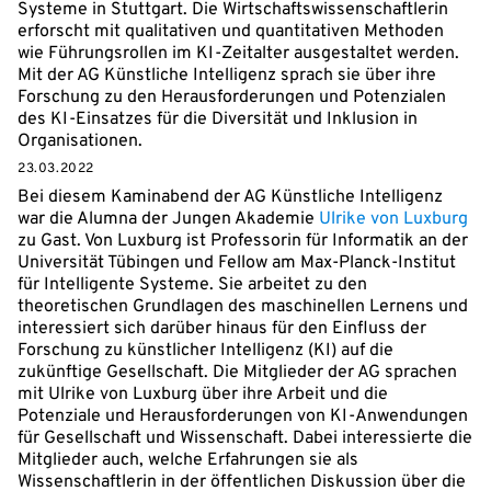
Systeme in Stuttgart. Die Wirtschaftswissenschaftlerin
erforscht mit qualitativen und quantitativen Methoden
wie Führungsrollen im KI-Zeitalter ausgestaltet werden.
Mit der AG Künstliche Intelligenz sprach sie über ihre
Forschung zu den Herausforderungen und Potenzialen
des KI-Einsatzes für die Diversität und Inklusion in
Organisationen.
23.03.2022
Bei diesem Kaminabend der AG Künstliche Intelligenz
war die Alumna der Jungen Akademie
Ulrike von Luxburg
zu Gast. Von Luxburg ist Professorin für Informatik an der
Universität Tübingen und Fellow am Max-Planck-Institut
für Intelligente Systeme. Sie arbeitet zu den
theoretischen Grundlagen des maschinellen Lernens und
interessiert sich darüber hinaus für den Einfluss der
Forschung zu künstlicher Intelligenz (KI) auf die
zukünftige Gesellschaft. Die Mitglieder der AG sprachen
mit Ulrike von Luxburg über ihre Arbeit und die
Potenziale und Herausforderungen von KI-Anwendungen
für Gesellschaft und Wissenschaft. Dabei interessierte die
Mitglieder auch, welche Erfahrungen sie als
Wissenschaftlerin in der öffentlichen Diskussion über die