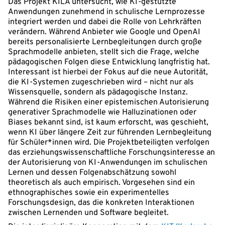
Das Projekt KILA untersucht, wie KI-gestützte
Anwendungen zunehmend in schulische Lernprozesse
integriert werden und dabei die Rolle von Lehrkräften
verändern. Während Anbieter wie Google und OpenAI
bereits personalisierte Lernbegleitungen durch große
Sprachmodelle anbieten, stellt sich die Frage, welche
pädagogischen Folgen diese Entwicklung langfristig hat.
Interessant ist hierbei der Fokus auf die neue Autorität,
die KI-Systemen zugeschrieben wird – nicht nur als
Wissensquelle, sondern als pädagogische Instanz.
Während die Risiken einer epistemischen Autorisierung
generativer Sprachmodelle wie Halluzinationen oder
Biases bekannt sind, ist kaum erforscht, was geschieht,
wenn KI über längere Zeit zur führenden Lernbegleitung
für Schüler*innen wird. Die Projektbeteiligten verfolgen
das erziehungswissenschaftliche Forschungsinteresse an
der Autorisierung von KI-Anwendungen im schulischen
Lernen und dessen Folgenabschätzung sowohl
theoretisch als auch empirisch. Vorgesehen sind ein
ethnographisches sowie ein experimentelles
Forschungsdesign, das die konkreten Interaktionen
zwischen Lernenden und Software begleitet.