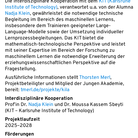
Die interdisziplinäre Kooperation mit dem
KIT (Karlsruhe
Institute of Technology)
, verantwortet u.a. von der Alumna
Nadja Klein
, gewährleistet die notwendige technische
Begleitung im Bereich des maschinellen Lernens,
insbesondere dem Trainieren geeigneter Large-
Language-Modelle sowie der Umsetzung individueller
Lernprozessbegleitungen. Das KIT bietet die
mathematisch-technologische Perspektive und leistet
mit seiner Expertise im Bereich der Forschung zu
maschinellem Lernen die notwendige Erweiterung der
erziehungswissenschaftlichen Perspektive auf die
Fragestellung.
Ausführliche Informationen stellt
Thorsten Merl
,
Projektbeteiligter und Mitglied der Jungen Akademie,
bereit:
tmerl.de/projekte/kila
Interdisziplinäre Kooperation
Prof’in Dr.
Nadja Klein
und Dr. Moussa Kassem Sbeyti
(KIT – Karlsruhe Institute of Technology)
Projektlaufzeit
2025–2028
Förderungen