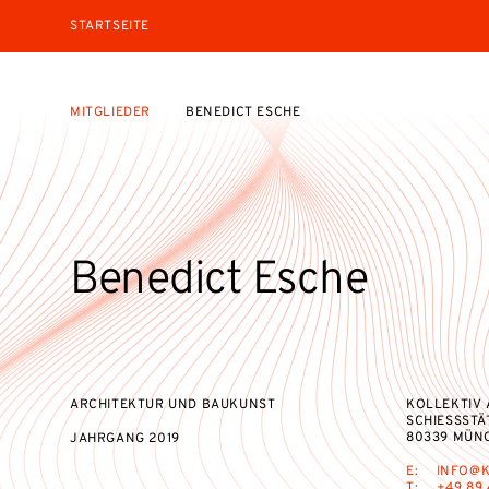
STARTSEITE
MITGLIEDER
BENEDICT ESCHE
Benedict Esche
ARCHITEKTUR UND BAUKUNST
KOLLEKTIV 
SCHIESSSTÄ
80339 MÜN
JAHRGANG
2019
E:
INFO@K
T:
+49 89 