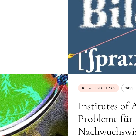
Themen:
DEBATTENBEITRAG
WISS
Institutes of
Probleme für
Nachwuchswis