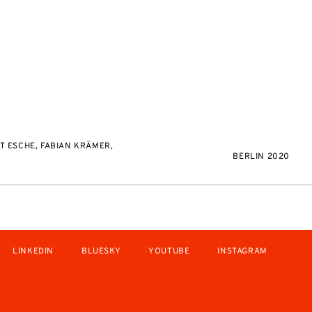
T ESCHE, FABIAN KRÄMER,
BERLIN 2020
LINKEDIN
BLUESKY
YOUTUBE
INSTAGRAM