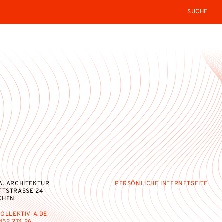
SEARCH
A. ARCHITEKTUR
PERSÖNLICHE INTERNETSEITE
TTSTRASSE 24
CHEN
OLLEKTIV-A.DE
452 274 26