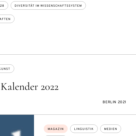
#28
DIVERSITÄT IM WISSENSCHAFTSSYSTEM
HAFTEN
KUNST
 Kalender 2022
BERLIN 2021
Themen:
MAGAZIN
LINGUISTIK
MEDIEN