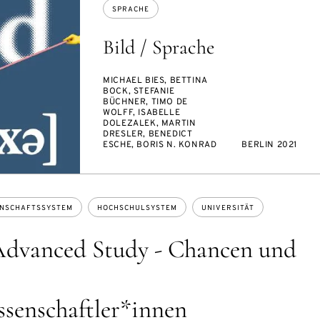
SPRACHE
Bild / Sprache
MICHAEL BIES, BETTINA
BOCK, STEFANIE
BÜCHNER, TIMO DE
WOLFF, ISABELLE
DOLEZALEK, MARTIN
DRESLER, BENEDICT
ESCHE, BORIS N. KONRAD
BERLIN 2021
ENSCHAFTSSYSTEM
HOCHSCHULSYSTEM
UNIVERSITÄT
 Advanced Study - Chancen und
senschaftler*innen