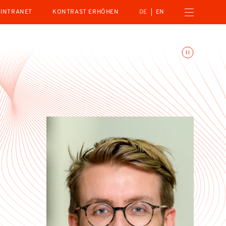
Menü öffnen
INTRANET
KONTRAST ERHÖHEN
DE
EN
Animationen umschalte