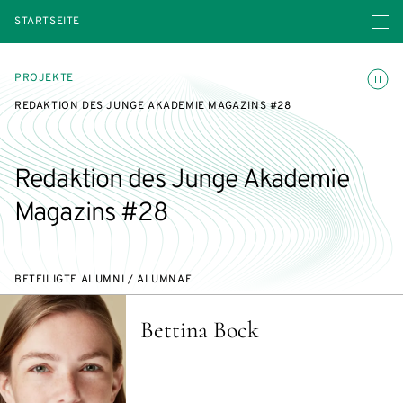
Menü ö
STARTSEITE
Animatio
PROJEKTE
REDAKTION DES JUNGE AKADEMIE MAGAZINS #28
Redaktion des Junge Akademie
Magazins #28
BETEILIGTE ALUMNI / ALUMNAE
Bettina Bock