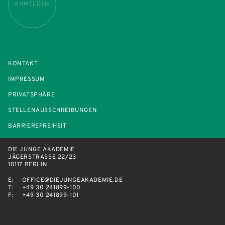
ANMELDEN
KONTAKT
IMPRESSUM
PRIVATSPHÄRE
STELLENAUSSCHREIBUNGEN
BARRIEREFREIHEIT
DIE JUNGE AKADEMIE
JÄGERSTRASSE 22/23
10117 BERLIN
E:
OFFICE@DIEJUNGEAKADEMIE.DE
T:
+49 30 241899-100
F:
+49 30 241899-101