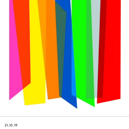
DATE
21.10.19