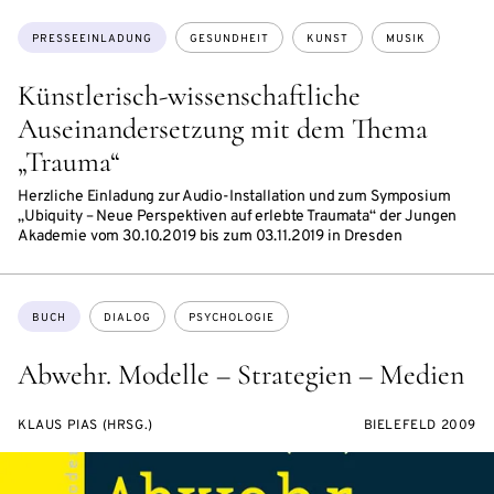
Themen:
PRESSEEINLADUNG
GESUNDHEIT
KUNST
MUSIK
Künstlerisch-wissenschaftliche
Auseinandersetzung mit dem Thema
„Trauma“
Herzliche Einladung zur Audio-Installation und zum Symposium
„Ubiquity – Neue Perspektiven auf erlebte Traumata“ der Jungen
Akademie vom 30.10.2019 bis zum 03.11.2019 in Dresden
Themen:
BUCH
DIALOG
PSYCHOLOGIE
Abwehr. Modelle – Strategien – Medien
KLAUS PIAS (HRSG.)
BIELEFELD 2009