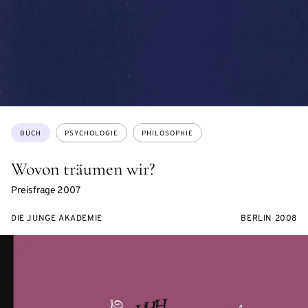
Themen:
BUCH
PSYCHOLOGIE
PHILOSOPHIE
Wovon träumen wir?
Preisfrage 2007
DIE JUNGE AKADEMIE
BERLIN 2008