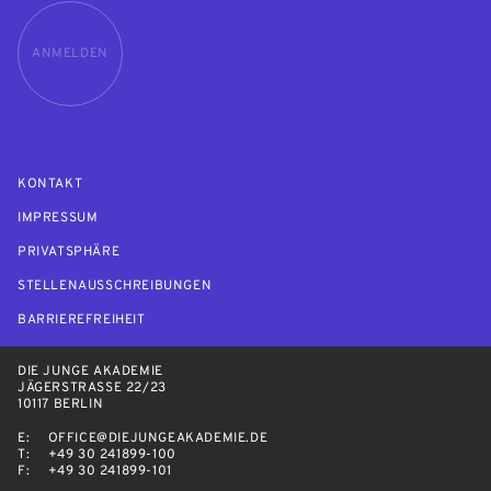
ANMELDEN
KONTAKT
IMPRESSUM
PRIVATSPHÄRE
STELLENAUSSCHREIBUNGEN
BARRIEREFREIHEIT
DIE JUNGE AKADEMIE
JÄGERSTRASSE 22/23
10117 BERLIN
E:
OFFICE@DIEJUNGEAKADEMIE.DE
T:
+49 30 241899-100
F:
+49 30 241899-101