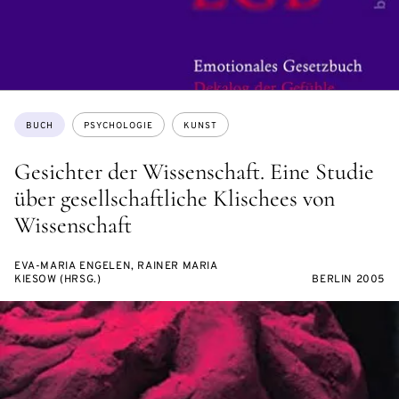
Themen:
BUCH
PSYCHOLOGIE
KUNST
Gesichter der Wissenschaft. Eine Studie
über gesellschaftliche Klischees von
Wissenschaft
EVA-MARIA ENGELEN, RAINER MARIA
KIESOW (HRSG.)
BERLIN 2005