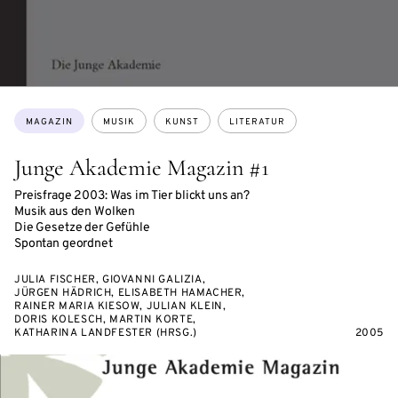
Themen:
MAGAZIN
MUSIK
KUNST
LITERATUR
Junge Akademie Magazin #1
Preisfrage 2003: Was im Tier blickt uns an?
Musik aus den Wolken
Die Gesetze der Gefühle
Spontan geordnet
JULIA FISCHER, GIOVANNI GALIZIA,
JÜRGEN HÄDRICH, ELISABETH HAMACHER,
RAINER MARIA KIESOW, JULIAN KLEIN,
DORIS KOLESCH, MARTIN KORTE,
KATHARINA LANDFESTER (HRSG.)
2005