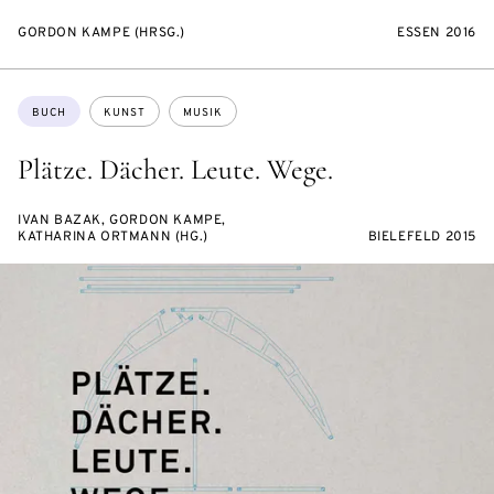
GORDON KAMPE (HRSG.)
ESSEN 2016
Themen:
BUCH
KUNST
MUSIK
Plätze. Dächer. Leute. Wege.
IVAN BAZAK, GORDON KAMPE,
KATHARINA ORTMANN (HG.)
BIELEFELD 2015