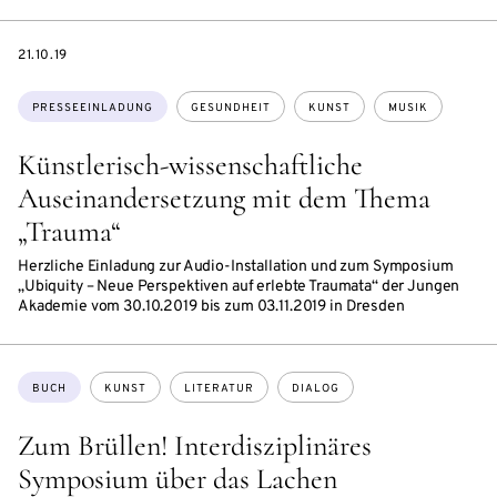
DATE
21.10.19
Themen:
PRESSEEINLADUNG
GESUNDHEIT
KUNST
MUSIK
Künstlerisch-wissenschaftliche
Auseinandersetzung mit dem Thema
„Trauma“
Herzliche Einladung zur Audio-Installation und zum Symposium
„Ubiquity – Neue Perspektiven auf erlebte Traumata“ der Jungen
Akademie vom 30.10.2019 bis zum 03.11.2019 in Dresden
Themen:
BUCH
KUNST
LITERATUR
DIALOG
Zum Brüllen! Interdisziplinäres
Symposium über das Lachen