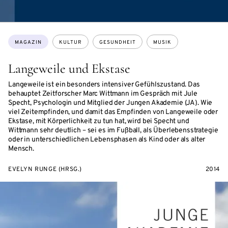
Themen:
MAGAZIN
KULTUR
GESUNDHEIT
MUSIK
Langeweile und Ekstase
Langeweile ist ein besonders intensiver Gefühlszustand. Das
behauptet Zeitforscher Marc Wittmann im Gespräch mit Jule
Specht, Psychologin und Mitglied der Jungen Akademie (JA). Wie
viel Zeitempfinden, und damit das Empfinden von Langeweile oder
Ekstase, mit Körperlichkeit zu tun hat, wird bei Specht und
Wittmann sehr deutlich – sei es im Fußball, als Überlebensstrategie
oder in unterschiedlichen Lebensphasen als Kind oder als alter
Mensch.
EVELYN RUNGE (HRSG.)
2014