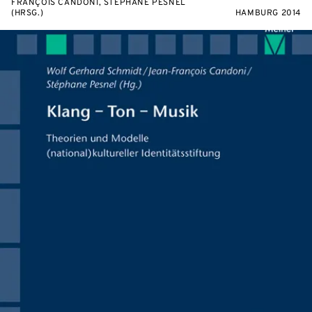
FRANÇOIS CANDONI, STÉPHANE PESNEL
(HRSG.)
HAMBURG 2014