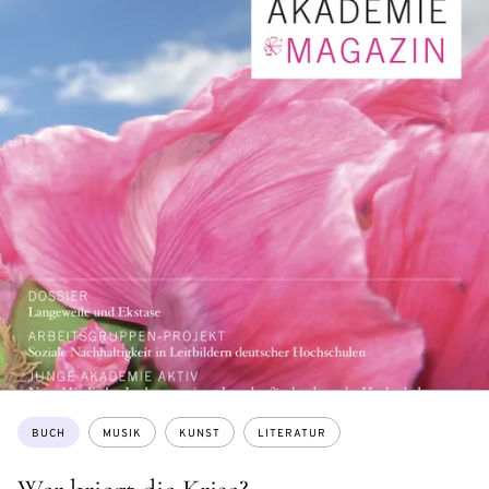
Themen:
BUCH
MUSIK
KUNST
LITERATUR