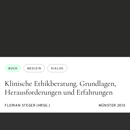
Themen:
BUCH
MEDIZIN
DIALOG
Klinische Ethikberatung. Grundlagen,
Herausforderungen und Erfahrungen
FLORIAN STEGER (HRSG.)
MÜNSTER 2013