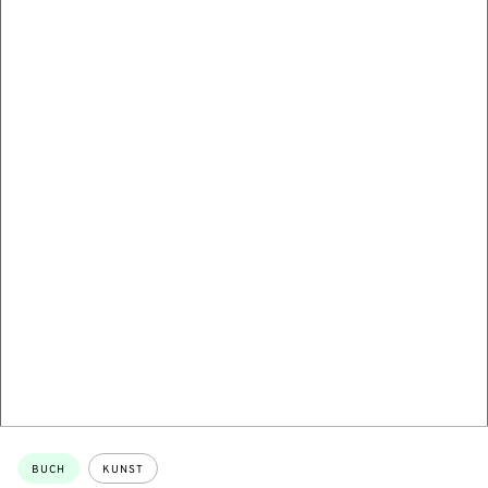
Themen:
BUCH
KUNST