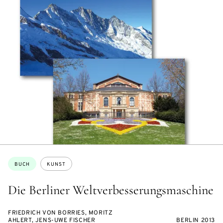
Themen:
BUCH
KUNST
Die Berliner Weltverbesserungsmaschine
FRIEDRICH VON BORRIES, MORITZ
AHLERT, JENS-UWE FISCHER
BERLIN 2013