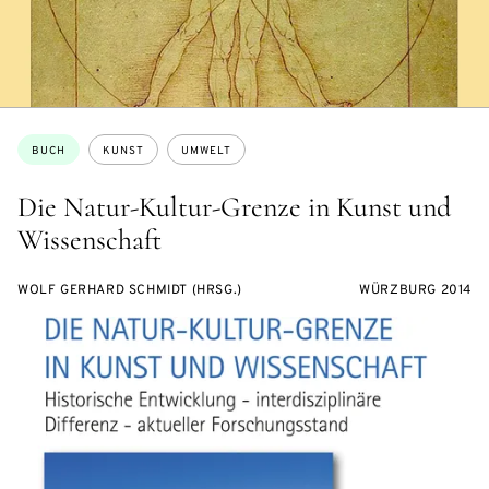
Themen:
BUCH
KUNST
UMWELT
Die Natur-Kultur-Grenze in Kunst und
Wissenschaft
WOLF GERHARD SCHMIDT (HRSG.)
WÜRZBURG 2014