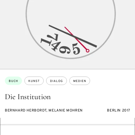
Themen:
BUCH
KUNST
DIALOG
MEDIEN
Die Institution
BERNHARD HERBORDT, MELANIE MOHREN
BERLIN 2017