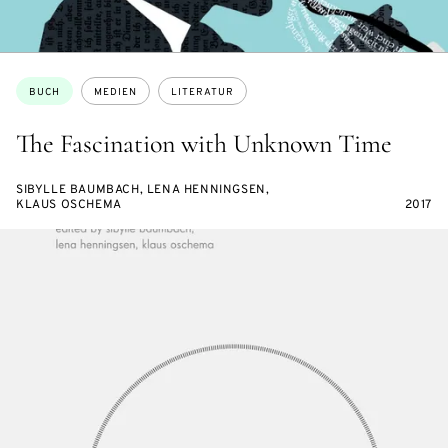
Themen:
BUCH
MEDIEN
LITERATUR
The Fascination with Unknown Time
SIBYLLE BAUMBACH, LENA HENNINGSEN,
KLAUS OSCHEMA
2017