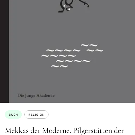
Themen:
BUCH
RELIGION
Mekkas der Moderne. Pilgerstätten der