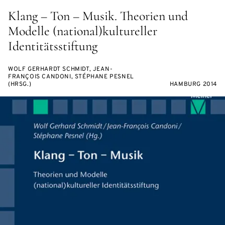
Klang – Ton – Musik. Theorien und
Modelle (national)kultureller
Identitätsstiftung
WOLF GERHARDT SCHMIDT, JEAN-
FRANÇOIS CANDONI, STÉPHANE PESNEL
(HRSG.)
HAMBURG 2014