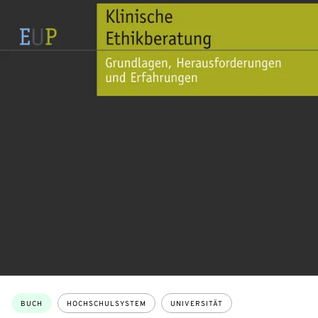
Themen:
BUCH
HOCHSCHULSYSTEM
UNIVERSITÄT