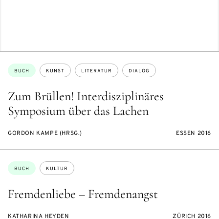
Themen:
BUCH
KUNST
LITERATUR
DIALOG
Zum Brüllen! Interdisziplinäres
Symposium über das Lachen
GORDON KAMPE (HRSG.)
ESSEN 2016
Themen:
BUCH
KULTUR
Fremdenliebe – Fremdenangst
KATHARINA HEYDEN
ZÜRICH 2016