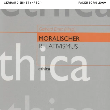
GERHARD ERNST (HRSG.)
PADERBORN 2009