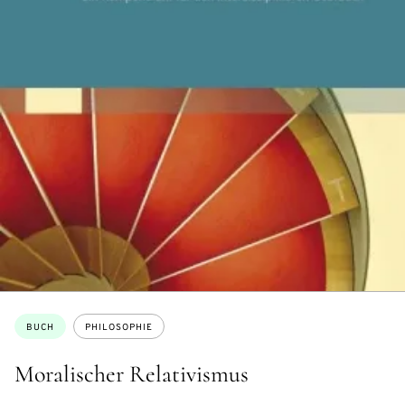
Themen:
BUCH
PHILOSOPHIE
Moralischer Relativismus