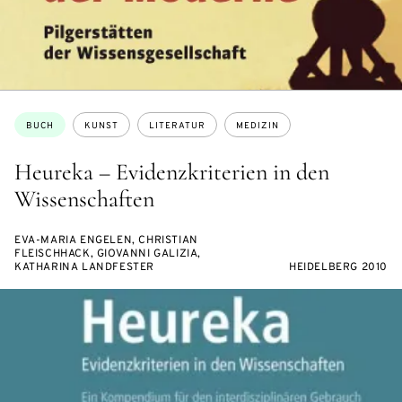
Themen:
BUCH
KUNST
LITERATUR
MEDIZIN
Heureka – Evidenzkriterien in den
Wissenschaften
EVA-MARIA ENGELEN, CHRISTIAN
FLEISCHHACK, GIOVANNI GALIZIA,
KATHARINA LANDFESTER
HEIDELBERG 2010