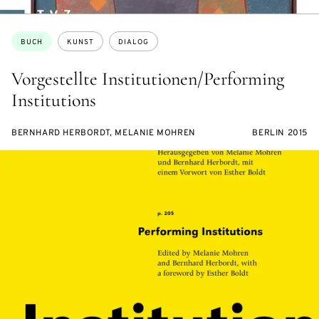
Themen:
BUCH
KUNST
DIALOG
Vorgestellte Institutionen/Performing
Institutions
BERNHARD HERBORDT, MELANIE MOHREN
BERLIN 2015