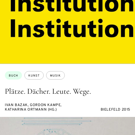
Themen:
BUCH
KUNST
MUSIK
Plätze. Dächer. Leute. Wege.
IVAN BAZAK, GORDON KAMPE,
KATHARINA ORTMANN (HG.)
BIELEFELD 2015