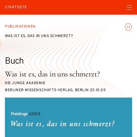
Menü ö
STARTSEITE
Animatio
PUBLIKATIONEN
WAS IST ES, DAS IN UNS SCHMERZT?
Buch
Was ist es, das in uns schmerzt?
DIE JUNGE AKADEMIE
BERLINER WISSENSCHAFTS-VERLAG, BERLIN 23.10.05