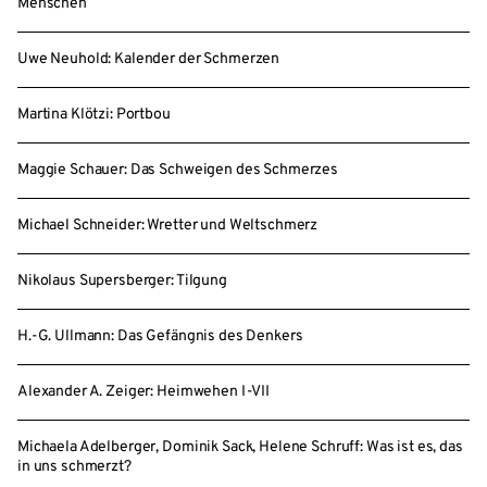
Menschen
Uwe Neuhold: Kalender der Schmerzen
Martina Klötzi: Portbou
Maggie Schauer: Das Schweigen des Schmerzes
Michael Schneider: Wretter und Weltschmerz
Nikolaus Supersberger: Tilgung
H.-G. Ullmann: Das Gefängnis des Denkers
Alexander A. Zeiger: Heimwehen I-VII
Michaela Adelberger, Dominik Sack, Helene Schruff: Was ist es, das
in uns schmerzt?