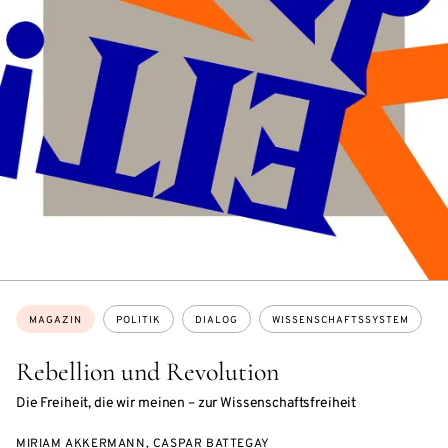
Themen:
MAGAZIN
POLITIK
DIALOG
WISSENSCHAFTSSYSTEM
Rebellion und Revolution
Die Freiheit, die wir meinen – zur Wissenschaftsfreiheit
MIRIAM AKKERMANN, CASPAR BATTEGAY