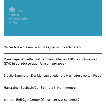
Rainer Maria Kiesow: Was ist es, das in uns schmerzt?
Preisträger: Annette Jael Lehmann: Kleines ABC des Schmerzes
(DVD in der rückseitigen Umschlagklappe)
Sibylle Summerer: Der Monsunist oder die Macht der zweiten Frage
Hansrainer Bosbach: Der Schmerz in Nummerneun
Weitere Beiträge: Gregor Dänischen: Was schmerzt?