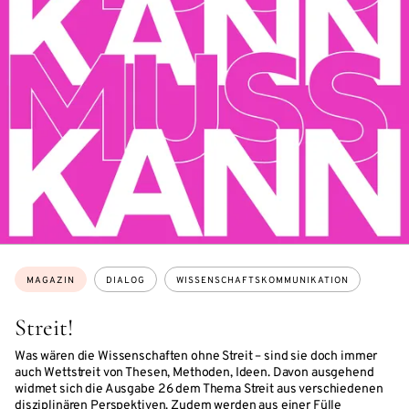
Themen:
MAGAZIN
DIALOG
WISSENSCHAFTSKOMMUNIKATION
Streit!
Was wären die Wissenschaften ohne Streit – sind sie doch immer
auch Wettstreit von Thesen, Methoden, Ideen. Davon ausgehend
widmet sich die Ausgabe 26 dem Thema Streit aus verschiedenen
disziplinären Perspektiven. Zudem werden aus einer Fülle