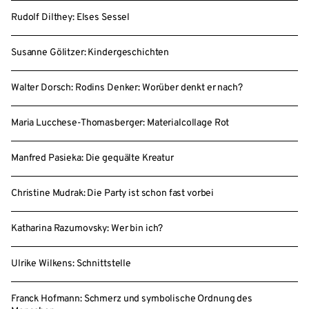
Rudolf Dilthey: Elses Sessel
Susanne Gölitzer: Kindergeschichten
Walter Dorsch: Rodins Denker: Worüber denkt er nach?
Maria Lucchese-Thomasberger: Materialcollage Rot
Manfred Pasieka: Die gequälte Kreatur
Christine Mudrak: Die Party ist schon fast vorbei
Katharina Razumovsky: Wer bin ich?
Ulrike Wilkens: Schnittstelle
Franck Hofmann: Schmerz und symbolische Ordnung des