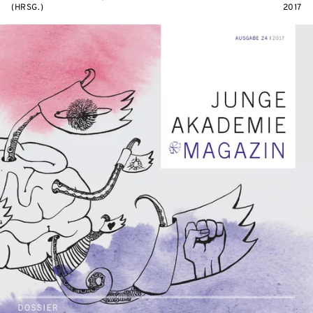
(HRSG.)
2017