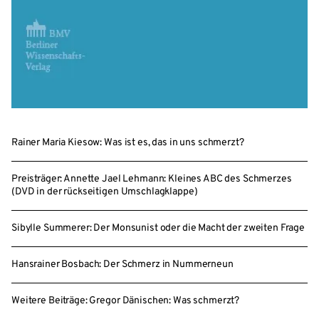
Rainer Maria Kiesow: Was ist es, das in uns schmerzt?
Preisträger: Annette Jael Lehmann: Kleines ABC des Schmerzes
(DVD in der rückseitigen Umschlagklappe)
Sibylle Summerer: Der Monsunist oder die Macht der zweiten Frage
Hansrainer Bosbach: Der Schmerz in Nummerneun
Weitere Beiträge: Gregor Dänischen: Was schmerzt?