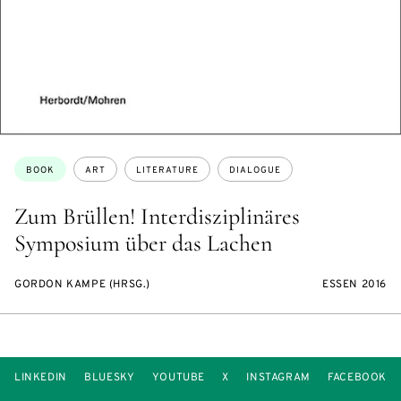
Topics:
BOOK
ART
LITERATURE
DIALOGUE
Zum Brüllen! Interdisziplinäres
Symposium über das Lachen
GORDON KAMPE (HRSG.)
ESSEN 2016
LINKEDIN
BLUESKY
YOUTUBE
X
INSTAGRAM
FACEBOOK