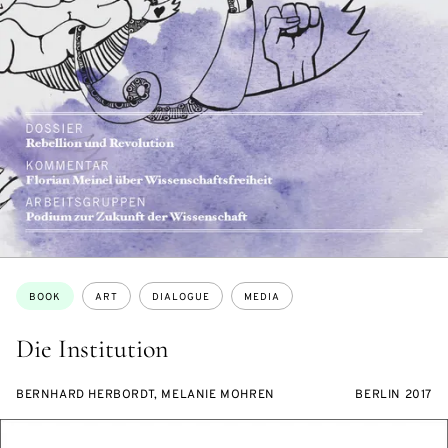
Topics:
BOOK
ART
DIALOGUE
MEDIA
Die Institution
BERNHARD HERBORDT, MELANIE MOHREN
BERLIN 2017