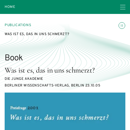
Open navigatio
HOME
Toggle
PUBLICATIONS
WAS IST ES, DAS IN UNS SCHMERZT?
Book
Was ist es, das in uns schmerzt?
DIE JUNGE AKADEMIE
BERLINER WISSENSCHAFTS-VERLAG, BERLIN 23.10.05