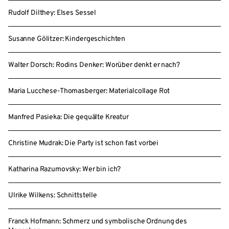
Rudolf Dilthey: Elses Sessel
Susanne Gölitzer: Kindergeschichten
Walter Dorsch: Rodins Denker: Worüber denkt er nach?
Maria Lucchese-Thomasberger: Materialcollage Rot
Manfred Pasieka: Die gequälte Kreatur
Christine Mudrak: Die Party ist schon fast vorbei
Katharina Razumovsky: Wer bin ich?
Ulrike Wilkens: Schnittstelle
Franck Hofmann: Schmerz und symbolische Ordnung des