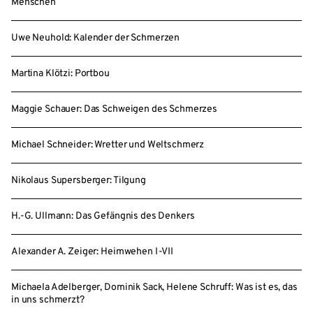
Menschen
Uwe Neuhold: Kalender der Schmerzen
Martina Klötzi: Portbou
Maggie Schauer: Das Schweigen des Schmerzes
Michael Schneider: Wretter und Weltschmerz
Nikolaus Supersberger: Tilgung
H.-G. Ullmann: Das Gefängnis des Denkers
Alexander A. Zeiger: Heimwehen I-VII
Michaela Adelberger, Dominik Sack, Helene Schruff: Was ist es, das
in uns schmerzt?