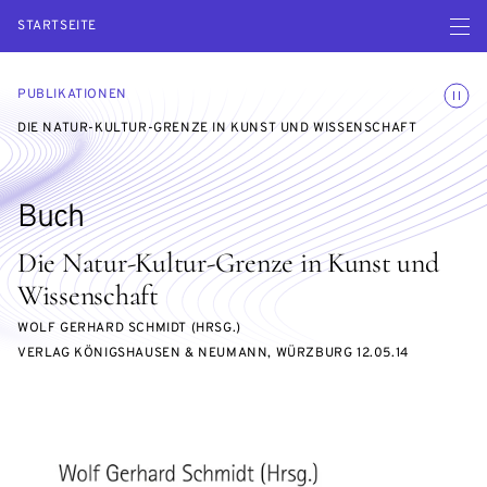
Menü ö
STARTSEITE
Animatio
PUBLIKATIONEN
DIE NATUR-KULTUR-GRENZE IN KUNST UND WISSENSCHAFT
Buch
Die Natur-Kultur-Grenze in Kunst und
Wissenschaft
WOLF GERHARD SCHMIDT (HRSG.)
VERLAG KÖNIGSHAUSEN & NEUMANN, WÜRZBURG 12.05.14