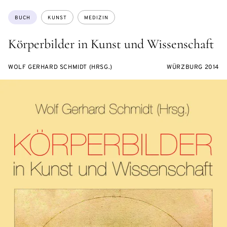
Themen:
BUCH
KUNST
MEDIZIN
Körperbilder in Kunst und Wissenschaft
WOLF GERHARD SCHMIDT (HRSG.)
WÜRZBURG 2014