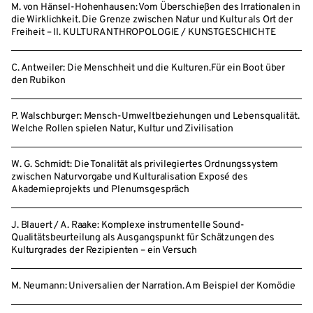
M. von Hänsel-Hohenhausen: Vom Überschießen des Irrationalen in
die Wirklichkeit. Die Grenze zwischen Natur und Kultur als Ort der
Freiheit – II. KULTURANTHROPOLOGIE / KUNSTGESCHICHTE
C. Antweiler: Die Menschheit und die Kulturen.Für ein Boot über
den Rubikon
P. Walschburger: Mensch-Umweltbeziehungen und Lebensqualität.
Welche Rollen spielen Natur, Kultur und Zivilisation
W. G. Schmidt: Die Tonalität als privilegiertes Ordnungssystem
zwischen Naturvorgabe und Kulturalisation Exposé des
Akademieprojekts und Plenumsgespräch
J. Blauert / A. Raake: Komplexe instrumentelle Sound-
Qualitätsbeurteilung als Ausgangspunkt für Schätzungen des
Kulturgrades der Rezipienten – ein Versuch
M. Neumann: Universalien der Narration. Am Beispiel der Komödie