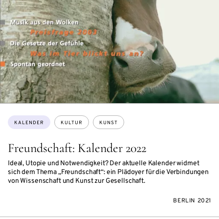
Themen:
KALENDER
KULTUR
KUNST
Freundschaft: Kalender 2022
Ideal, Utopie und Notwendigkeit? Der aktuelle Kalender widmet
sich dem Thema „Freundschaft“: ein Plädoyer für die Verbindungen
von Wissenschaft und Kunst zur Gesellschaft.
BERLIN 2021