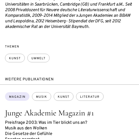
Universitäten in Saarbrücken, Cambridge (GB) und Frankfurt a.M.. Seit
2008 Privatdozent für Neuere deutsche Literaturwissenschaft und
Komparatistik, 2009-2014 Mitglied der »Jungen Akademie« an BBAW
und Leopoldina, 2012 Heisenberg- Stipendiat der DFG, seit 2012
akademischer Rat an der Universität Bayreuth.
THEMEN
KUNST
UMWELT
WEITERE PUBLIKATIONEN
Themen:
MAGAZIN
MUSIK
KUNST
LITERATUR
Junge Akademie Magazin #1
Preisfrage 2003: Was im Tier blickt uns an?
Musik aus den Wolken
Die Gesetze der Gefühle