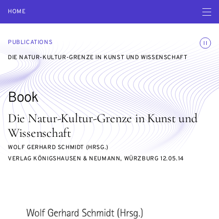
Open navigatio
HOME
Toggle
PUBLICATIONS
DIE NATUR-KULTUR-GRENZE IN KUNST UND WISSENSCHAFT
Book
Die Natur-Kultur-Grenze in Kunst und
Wissenschaft
WOLF GERHARD SCHMIDT (HRSG.)
VERLAG KÖNIGSHAUSEN & NEUMANN, WÜRZBURG 12.05.14