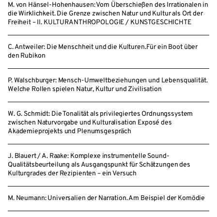
M. von Hänsel-Hohenhausen: Vom Überschießen des Irrationalen in
die Wirklichkeit. Die Grenze zwischen Natur und Kultur als Ort der
Freiheit – II. KULTURANTHROPOLOGIE / KUNSTGESCHICHTE
C. Antweiler: Die Menschheit und die Kulturen.Für ein Boot über
den Rubikon
P. Walschburger: Mensch-Umweltbeziehungen und Lebensqualität.
Welche Rollen spielen Natur, Kultur und Zivilisation
W. G. Schmidt: Die Tonalität als privilegiertes Ordnungssystem
zwischen Naturvorgabe und Kulturalisation Exposé des
Akademieprojekts und Plenumsgespräch
J. Blauert / A. Raake: Komplexe instrumentelle Sound-
Qualitätsbeurteilung als Ausgangspunkt für Schätzungen des
Kulturgrades der Rezipienten – ein Versuch
M. Neumann: Universalien der Narration. Am Beispiel der Komödie