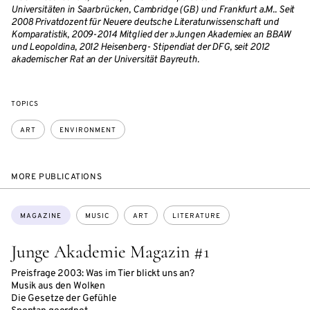
Universitäten in Saarbrücken, Cambridge (GB) und Frankfurt a.M.. Seit
2008 Privatdozent für Neuere deutsche Literaturwissenschaft und
Komparatistik, 2009-2014 Mitglied der »Jungen Akademie« an BBAW
und Leopoldina, 2012 Heisenberg- Stipendiat der DFG, seit 2012
akademischer Rat an der Universität Bayreuth.
TOPICS
ART
ENVIRONMENT
MORE PUBLICATIONS
Topics:
MAGAZINE
MUSIC
ART
LITERATURE
Junge Akademie Magazin #1
Preisfrage 2003: Was im Tier blickt uns an?
Musik aus den Wolken
Die Gesetze der Gefühle