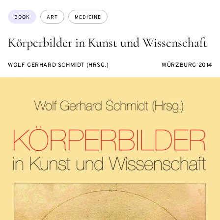
Topics:
BOOK
ART
MEDICINE
Körperbilder in Kunst und Wissenschaft
WOLF GERHARD SCHMIDT (HRSG.)
WÜRZBURG 2014