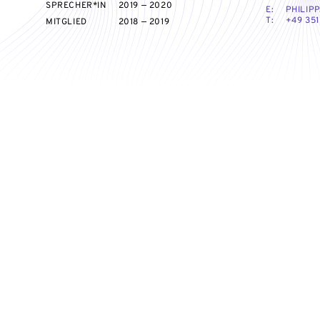
SPRECHER*IN
2019 — 2020
E:
PHILIP
T:
+49 351
MITGLIED
2018 — 2019