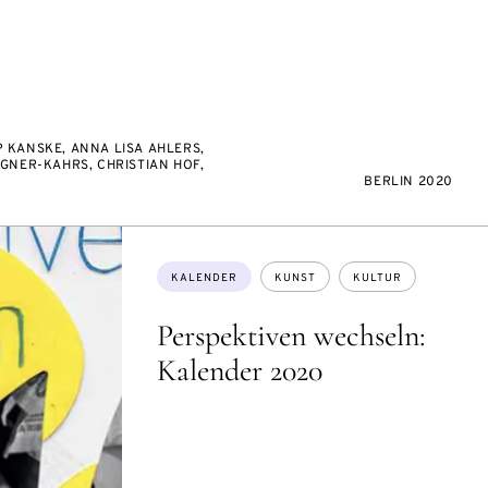
 KANSKE, ANNA LISA AHLERS,
RGNER-KAHRS, CHRISTIAN HOF,
BERLIN 2020
Themen:
KALENDER
KUNST
KULTUR
Perspektiven wechseln:
Kalender 2020