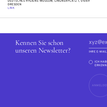
DEUTSCHES HYGIENE-MUSEUM, LINGNERPLATZ 1, 01069
DRESDEN
LINK
Kennen Sie schon
unseren Newsletter?
IHRE E-MAI
ICH HAB
ERKENN
ANMELDE