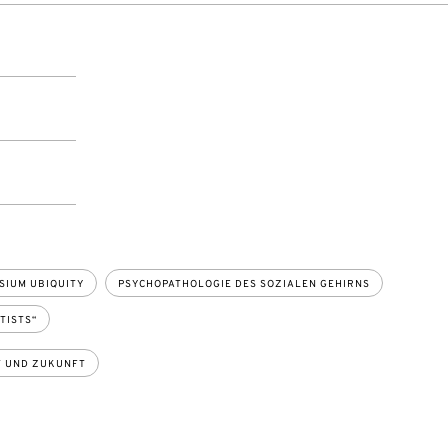
SIUM UBIQUITY
PSYCHOPATHOLOGIE DES SOZIALEN GEHIRNS
TISTS“
T UND ZUKUNFT