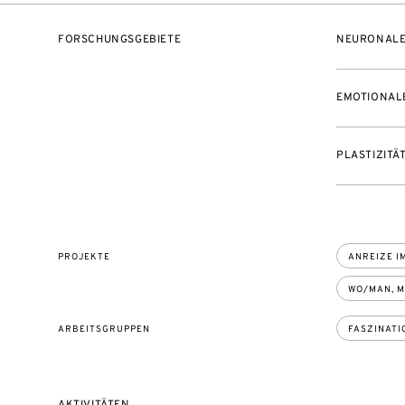
FORSCHUNGSGEBIETE
NEURONALE
EMOTIONAL
PLASTIZITÄ
PROJEKTE
ANREIZE I
WO/MAN, M
ARBEITSGRUPPEN
FASZINATI
AKTIVITÄTEN