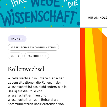
MIRIAM HOL
Themen:
MAGAZIN
WISSENSCHAFTSKOMMUNIKATION
MUSIK
PSYCHOLOGIE
Rollenwechsel
Wir alle wechseln in unterschiedlichen
Lebenssituationen die Rollen. In der
Wissenschaft ist das nicht anders, wie in
Bezug auf die Rolle von
Wissenschaftlerinnen und
Wissenschaftlern zum Beispiel als
Kommunikatoren und Beratenden von