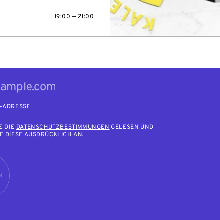
19:00 — 21:00
L-ADRESSE
E DIE
DATENSCHUTZBESTIMMUNGEN
GELESEN UND
E DIESE AUSDRÜCKLICH AN.
N