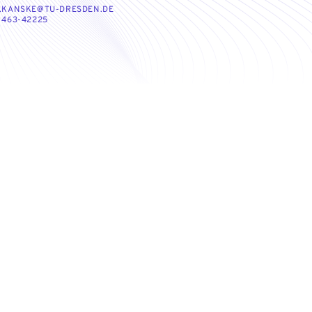
P.KANSKE@TU-DRESDEN.DE
 463-42225