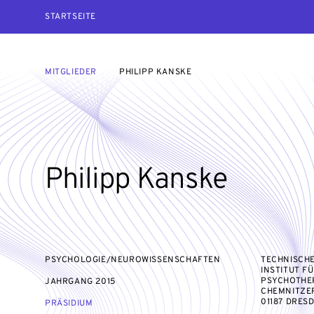
STARTSEITE
MITGLIEDER
PHILIPP KANSKE
Philipp Kanske
PSYCHOLOGIE/NEUROWISSENSCHAFTEN
TECHNISCHE
INSTITUT F
PSYCHOTHE
JAHRGANG
2015
CHEMNITZER
01187 DRES
PRÄSIDIUM