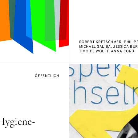
ROBERT KRETSCHMER, PHILIPP
MICHAEL SALIBA, JESSICA BU
TIMO DE WOLFF, ANNA CORD
VERANSTALTUNGSZUGANG:
ÖFFENTLICH
Hygiene-