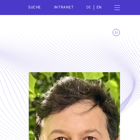
SEARCH
Menü öffnen
INTRANET
DE
EN
Animationen umschalte