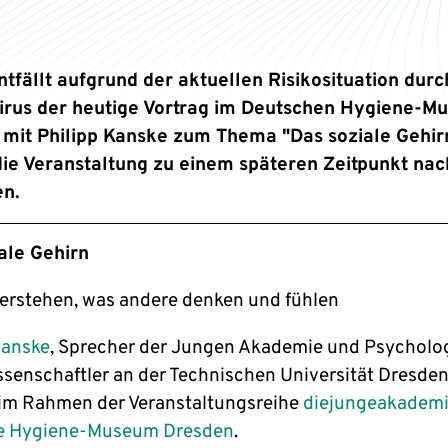
ntfällt aufgrund der aktuellen Risikosituation durc
irus der heutige Vortrag im Deutschen Hygiene-M
mit Philipp Kanske zum Thema "Das soziale Gehirn
die Veranstaltung zu einem späteren Zeitpunkt na
en.
ale Gehirn
verstehen, was andere denken und fühlen
Kanske
, Sprecher der Jungen Akademie und Psycholo
senschaftler an der Technischen Universität Dresden
im Rahmen der Veranstaltungsreihe
diejungeakadem
e Hygiene-Museum Dresden
.