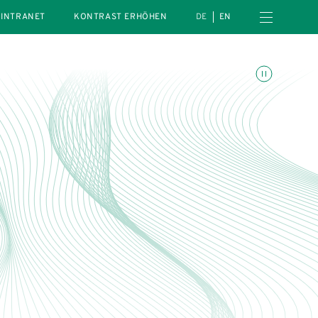
Menü öffnen
INTRANET
KONTRAST ERHÖHEN
DE
EN
Animationen umschalte