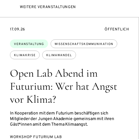
WEITERE VERANSTALTUNGEN
EVENTBEGINSON
VERANSTALTUNG
17.09.26
ÖFFENTLICH
Themen:
VERANSTALTUNG
WISSENSCHAFTSKOMMUNIKATION
KLIMAKRISE
KLIMAWANDEL
Open Lab Abend im
Futurium: Wer hat Angst
vor Klima?
In Kooperation mit dem Futurium beschäftigen sich
Mitglieder der Jungen Akademie gemeinsam mit ihren
Gäst*innen amit dem Thema Klimaangst.
WORKSHOP FUTURIUM LAB