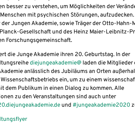
n besser zu verstehen, um Möglichkeiten der Veränd
 Menschen mit psychischen Störungen, aufzudecken. E
 der Jungen Akademie, sowie Träger der Otto-Hahn-M
Planck-Gesellschaft und des Heinz Maier-Leibnitz-Pr
en Forschungsgemeinschaft.
ert die Junge Akademie ihren 20. Geburtstag. In der
ltungsreihe
diejungeakademie@
laden die Mitglieder 
kademie anlässlich des Jubiläums an Orten außerhal
 Wissenschaftsbetriebs ein, um zu einem wissenschaf
t dem Publikum in einen Dialog zu kommen. Alle
ionen zu den Veranstaltungen sind auch unter
0.diejungeakademie.de
und
#jungeakademie2020
z
ltungsflyer