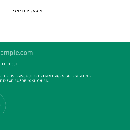
FRANKFURT/MAIN
L-ADRESSE
E DIE
DATENSCHUTZBESTIMMUNGEN
GELESEN UND
E DIESE AUSDRÜCKLICH AN.
N