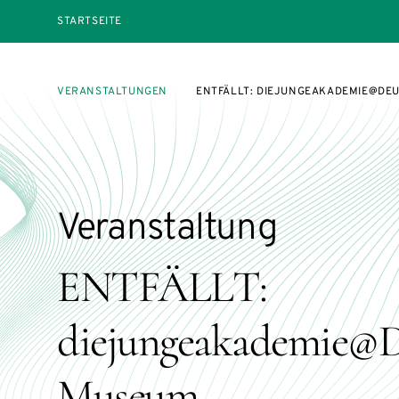
STARTSEITE
VERANSTALTUNGEN
ENTFÄLLT: DIEJUNGEAKADEMIE@DE
Veranstaltung
ENTFÄLLT:
diejungeakademie@D
Museum