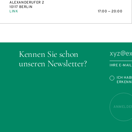
ALEXANDERUFER 2
10117 BERLIN
LINK
17:00 — 20:00
Kennen Sie schon
unseren Newsletter?
IHRE E-MAI
ICH HAB
ERKENN
ANMELDE