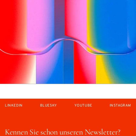
LINKEDIN
BLUESKY
YOUTUBE
INSTAGRAM
Kennen Sie schon unseren Newsletter?