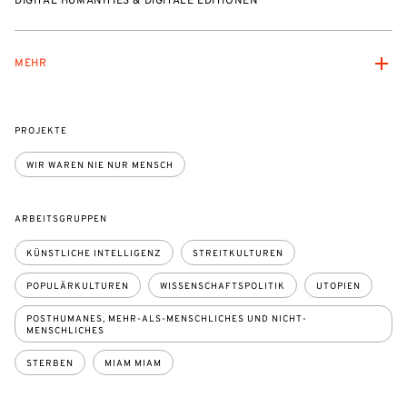
DIGITAL HUMANITIES & DIGITALE EDITIONEN
MEHR
PROJEKTE
WIR WAREN NIE NUR MENSCH
ARBEITSGRUPPEN
KÜNSTLICHE INTELLIGENZ
STREITKULTUREN
POPULÄRKULTUREN
WISSENSCHAFTSPOLITIK
UTOPIEN
POSTHUMANES, MEHR-ALS-MENSCHLICHES UND NICHT-
MENSCHLICHES
STERBEN
MIAM MIAM