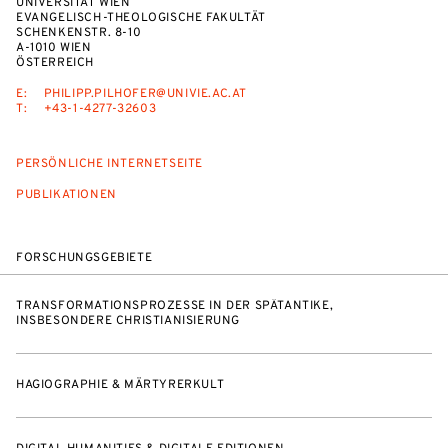
UNIVERSITÄT WIEN
EVANGELISCH-THEOLOGISCHE FAKULTÄT
SCHENKENSTR. 8-10
A-1010 WIEN
ÖSTERREICH
E:
PHILIPP.PILHOFER@UNIVIE.AC.AT
T:
+43-1-4277-32603
PERSÖNLICHE INTERNETSEITE
PUBLIKATIONEN
FORSCHUNGSGEBIETE
TRANSFORMATIONSPROZESSE IN DER SPÄTANTIKE,
INSBESONDERE CHRISTIANISIERUNG
HAGIOGRAPHIE & MÄRTYRERKULT