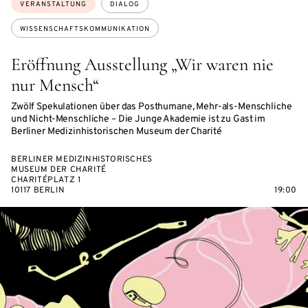
Themen:
VERANSTALTUNG
DIALOG
WISSENSCHAFTSKOMMUNIKATION
Eröffnung Ausstellung „Wir waren nie
nur Mensch“
Zwölf Spekulationen über das Posthumane, Mehr-als-Menschliche
und Nicht-Menschliche – Die Junge Akademie ist zu Gast im
Berliner Medizinhistorischen Museum der Charité
BERLINER MEDIZINHISTORISCHES
MUSEUM DER CHARITÉ
CHARITÉPLATZ 1
10117 BERLIN
19:00