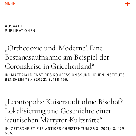
MEHR
AUSWAHL
PUBLIKATIONEN
„Orthodoxie und 'Moderne'. Eine
Bestandsaufnahme am Beispiel der
Coronakrise in Griechenland“
IN: MATERIALDIENST DES KONFESSIONSKUNDLICHEN INSTITUTS
BENSHEIM 73,4 (2022), S. 188–195.
„Leontopolis: Kaiserstadt ohne Bischof?
Lokalisierung und Geschichte einer
isaurischen Märtyrer-Kultstätte“
IN: ZEITSCHRIFT FÜR ANTIKES CHRISTENTUM 25,3 (2021), S. 479–
506.