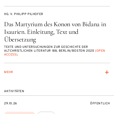
HG. V. PHILIPP PILHOFER
Das Martyrium des Konon von Bidana in
Isaurien. Einleitung, Text und
Übersetzung
TEXTE UND UNTERSUCHUNGEN ZUR GESCHICHTE DER
ALTCHRISTLICHEN LITERATUR 188, BERLIN/BOSTON 2020
(OPEN
ACCESS)
.
MEHR
AKTIVITÄTEN
EVENTBEGINSON
VERANSTALTU
29.10.26
ÖFFENTLICH