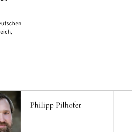
deutschen
eich,
Philipp Pilhofer