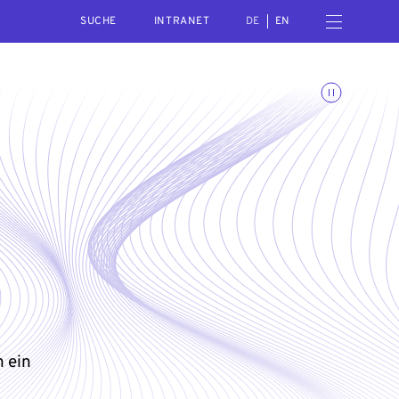
SEARCH
Menü öffnen
INTRANET
DE
EN
Animationen umschalte
n ein