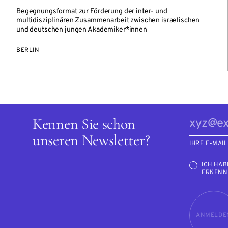
Begegnungsformat zur Förderung der inter- und
multidisziplinären Zusammenarbeit zwischen israelischen
und deutschen jungen Akademiker*innen
BERLIN
Kennen Sie schon
unseren Newsletter?
IHRE E-MAI
ICH HAB
ERKENN
ANMELDE