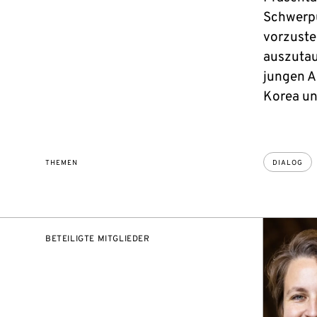
Schwerpu
vorzuste
auszutau
jungen A
Korea un
THEMEN
DIALOG
BETEILIGTE MITGLIEDER