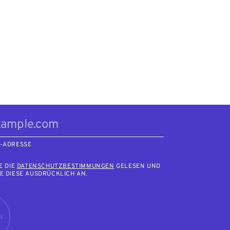
L-ADRESSE
E DIE
DATENSCHUTZBESTIMMUNGEN
GELESEN UND
E DIESE AUSDRÜCKLICH AN.
N