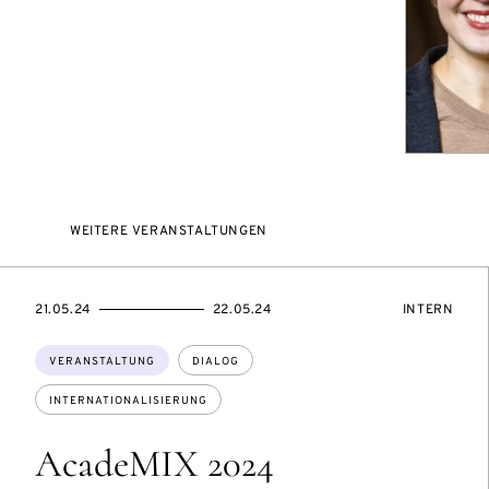
WEITERE VERANSTALTUNGEN
EVENTBEGINSON
EVENTENDSON
VERANSTAL
21.05.24
22.05.24
INTERN
Themen:
VERANSTALTUNG
DIALOG
INTERNATIONALISIERUNG
AcadeMIX 2024