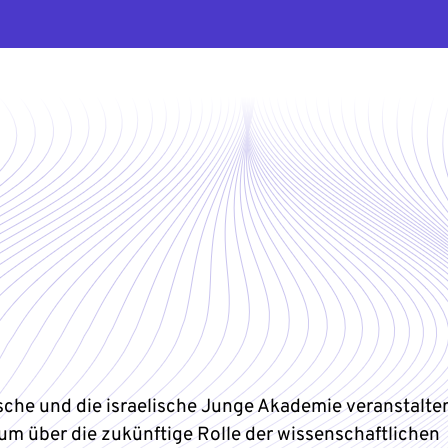
sche und die israelische Junge Akademie veranstalte
m über die zukünftige Rolle der wissenschaftlichen