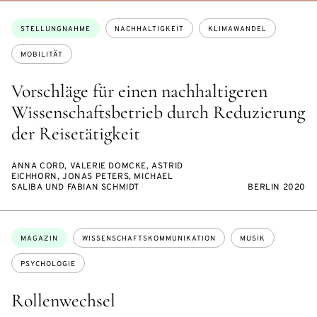
Themen:
STELLUNGNAHME
NACHHALTIGKEIT
KLIMAWANDEL
MOBILITÄT
Vorschläge für einen nachhaltigeren
Wissenschaftsbetrieb durch Reduzierung
der Reisetätigkeit
ANNA CORD, VALERIE DOMCKE, ASTRID
EICHHORN, JONAS PETERS, MICHAEL
SALIBA UND FABIAN SCHMIDT
BERLIN 2020
Themen:
MAGAZIN
WISSENSCHAFTSKOMMUNIKATION
MUSIK
PSYCHOLOGIE
Rollenwechsel