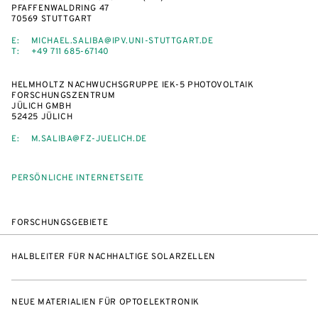
PFAFFENWALDRING 47
70569 STUTTGART
E:
MICHAEL.SALIBA@IPV.UNI-STUTTGART.DE
T:
+49 711 685-67140
HELMHOLTZ NACHWUCHSGRUPPE IEK-5 PHOTOVOLTAIK
FORSCHUNGSZENTRUM
JÜLICH GMBH
52425 JÜLICH
E:
M.SALIBA@FZ-JUELICH.DE
PERSÖNLICHE INTERNETSEITE
FORSCHUNGSGEBIETE
HALBLEITER FÜR NACHHALTIGE SOLARZELLEN
NEUE MATERIALIEN FÜR OPTOELEKTRONIK