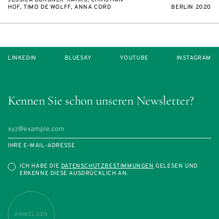
JESSICA BURGNER-KAHRS, CHRISTIAN
HOF, TIMO DE WOLFF, ANNA CORD
BERLIN 2020
LINKEDIN
BLUESKY
YOUTUBE
INSTAGRAM
Kennen Sie schon unseren Newsletter?
IHRE E-MAIL-ADRESSE
ICH HABE DIE
DATENSCHUTZBESTIMMUNGEN
GELESEN UND
ERKENNE DIESE AUSDRÜCKLICH AN.
ANMELDEN