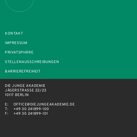
KONTAKT
IMPRESSUM
PRIVATSPHÄRE
STELLENAUSSCHREIBUNGEN
BARRIEREFREIHEIT
DIE JUNGE AKADEMIE
JÄGERSTRASSE 22/23
10117 BERLIN
E:
OFFICE@DIEJUNGEAKADEMIE.DE
T:
+49 30 241899-100
F:
+49 30 241899-101