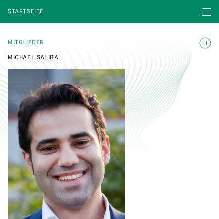
Menü ö
STARTSEITE
Animatio
MITGLIEDER
MICHAEL SALIBA