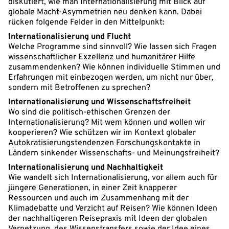
diskutiert, wie man Internationalisierung mit Blick auf
globale Macht-Asymmetrien neu denken kann. Dabei
rücken folgende Felder in den Mittelpunkt:
Internationalisierung und Flucht
Welche Programme sind sinnvoll? Wie lassen sich Fragen
wissenschaftlicher Exzellenz und humanitärer Hilfe
zusammendenken? Wie können individuelle Stimmen und
Erfahrungen mit einbezogen werden, um nicht nur über,
sondern mit Betroffenen zu sprechen?
Internationalisierung und Wissenschaftsfreiheit
Wo sind die politisch-ethischen Grenzen der
Internationalisierung? Mit wem können und wollen wir
kooperieren? Wie schützen wir im Kontext globaler
Autokratisierungstendenzen Forschungskontakte in
Ländern sinkender Wissenschafts- und Meinungsfreiheit?
Internationalisierung und Nachhaltigkeit
Wie wandelt sich Internationalisierung, vor allem auch für
jüngere Generationen, in einer Zeit knapperer
Ressourcen und auch im Zusammenhang mit der
Klimadebatte und Verzicht auf Reisen? Wie können Ideen
der nachhaltigeren Reisepraxis mit Ideen der globalen
Vernetzung, des Wissenstransfers sowie der Idee eines