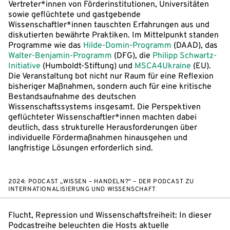
Vertreter*innen von Förderinstitutionen, Universitäten
sowie geflüchtete und gastgebende
Wissenschaftler*innen tauschten Erfahrungen aus und
diskutierten bewährte Praktiken. Im Mittelpunkt standen
Programme wie das
Hilde-Domin-Programm
(DAAD), das
Walter-Benjamin-Programm
(DFG), die
Philipp Schwartz-
Initiative
(Humboldt-Stiftung) und
MSCA4Ukraine
(EU).
Die Veranstaltung bot nicht nur Raum für eine Reflexion
bisheriger Maßnahmen, sondern auch für eine kritische
Bestandsaufnahme des deutschen
Wissenschaftssystems insgesamt. Die Perspektiven
geflüchteter Wissenschaftler*innen machten dabei
deutlich, dass strukturelle Herausforderungen über
individuelle Fördermaßnahmen hinausgehen und
langfristige Lösungen erforderlich sind.
2024: PODCAST „WISSEN – HANDELN?“ – DER PODCAST ZU
INTERNATIONALISIERUNG UND WISSENSCHAFT
Flucht, Repression und Wissenschaftsfreiheit: In dieser
Podcastreihe beleuchten die Hosts aktuelle