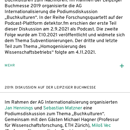
Buchkulturen zum Nachhören: Im Rahmen der Leipziger
Buchmesse 2019 organisierte die AG
Internationalisierung die Podiumsdiskussion
„Buchkulturen“. In der Reihe Forschungsquartett auf der
Podcast-Plattform detektor.fm erschien der erste Teil
dieser Diskussion am 2.9.2021 als Podcast. Die zweite
Folge wurde am 7.10.2021 veröffentlicht und widmete sich
dem Thema Subventionierungen. Der dritte und letzte
Teil zum Thema „Homogenisierung des
Wissenschaftsbetriebs“ folgte am 4.11.2021.
MEHR
2019: DISKUSSION AUF DER LEIPZIGER BUCHMESSE
Im Rahmen der AG Internationalisierung organisierten
Jan Hennings
und
Sebastian Matzner
eine
Podiumsdiskussion zum Thema „Buchkulturen“.
Gemeinsam mit den Gästen Michael Hagner (Professur
für Wissenschaftsforschung, ETH Zürich),
Miloš Vec