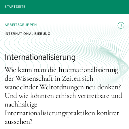
Menü ö
STARTSEITE
Animatio
ARBEITSGRUPPEN
INTERNATIONALISIERUNG
Internationalisierung
Wie kann man die Internationalisierung
der Wissenschaft in Zeiten sich
wandelnder Weltordnungen neu denken?
Und wie könnten ethisch vertretbare und
nachhaltige
Internationalisierungspraktiken konkret
aussehen?