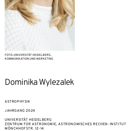
FOTO: UNIVERSITÄT HEIDELBERG,
KOMMUNIKATION UND MARKETING
Dominika Wylezalek
ASTROPHYSIK
JAHRGANG
2024
UNIVERSITÄT HEIDELBERG
ZENTRUM FÜR ASTRONOMIE, ASTRONOMISCHES RECHEN-INSTITUT
MÖNCHHOFSTR. 12-14