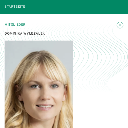
Menü ö
STARTSEITE
Animatio
MITGLIEDER
DOMINIKA WYLEZALEK