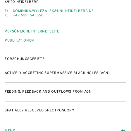
69120 HEIDELBERG
E:
DOMINIKA.WYLEZALEK@UNI-HEIDELBERG.DE
T:
+49 6221 54 1858
PERSÖNLICHE INTERNETSEITE
PUBLIKATIONEN
FORSCHUNGSGEBIETE
ACTIVELY ACCRETING SUPERMASSIVE BLACK HOLES (AGN)
FEEDING, FEEDBACK AND OUTFLOWS FROM AGN
SPATIALLY RESOLVED SPECTROSCOPY
MEHR