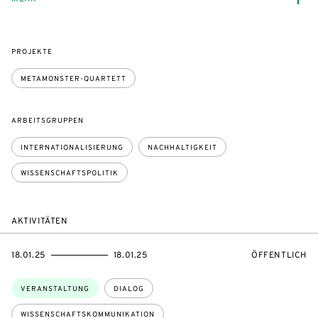
PROJEKTE
METAMONSTER-QUARTETT
ARBEITSGRUPPEN
INTERNATIONALISIERUNG
NACHHALTIGKEIT
WISSENSCHAFTSPOLITIK
AKTIVITÄTEN
EVENTBEGINSON
EVENTENDSON
VERANSTALTU
18.01.25
18.01.25
ÖFFENTLICH
Themen:
VERANSTALTUNG
DIALOG
WISSENSCHAFTSKOMMUNIKATION