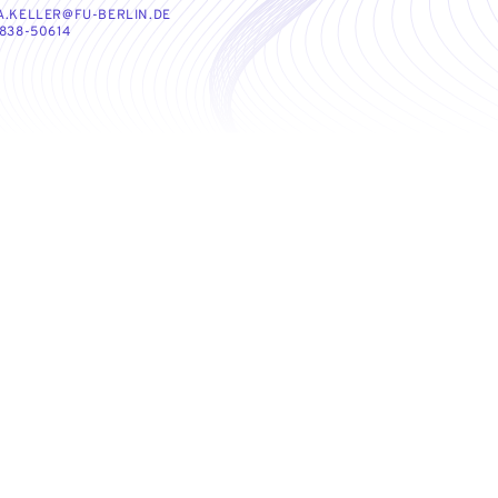
A.KELLER@FU-BERLIN.DE
 838-50614