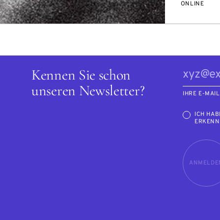
ONLINE
Kennen Sie schon
unseren Newsletter?
IHRE E-MAI
ICH HAB
ERKENN
ANMELDE