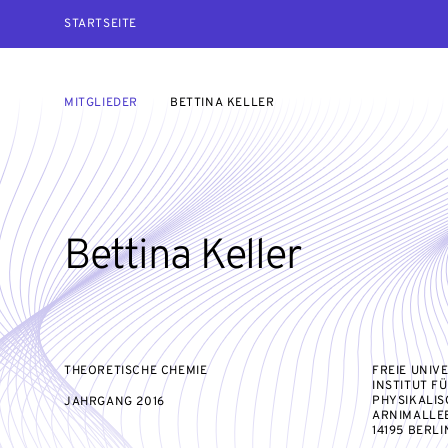
STARTSEITE
MITGLIEDER
BETTINA KELLER
Bettina Keller
THEORETISCHE CHEMIE
FREIE UNIV
INSTITUT F
PHYSIKALIS
JAHRGANG
2016
ARNIMALLEE
14195 BERLI