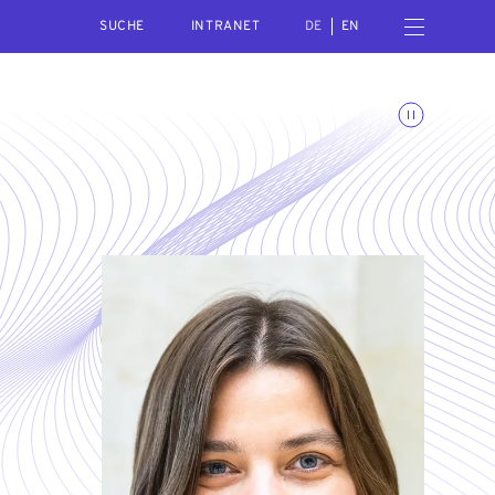
SEARCH
Menü öffnen
INTRANET
DE
EN
Animationen umschalte