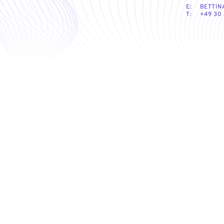
E:
BETTIN
T:
+49 30