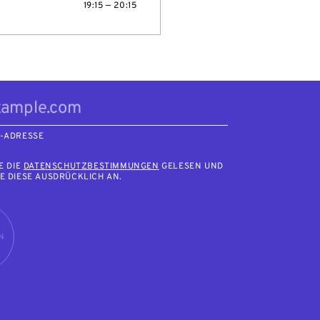
19:15 — 20:15
L-ADRESSE
E DIE
DATENSCHUTZBESTIMMUNGEN
GELESEN UND
E DIESE AUSDRÜCKLICH AN.
N