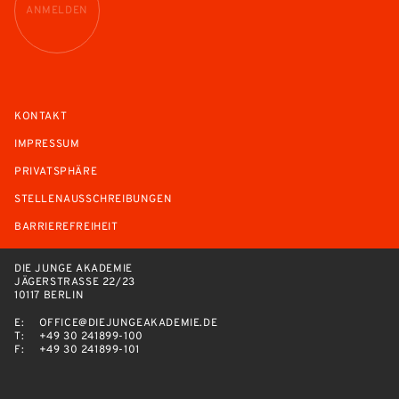
ANMELDEN
KONTAKT
IMPRESSUM
PRIVATSPHÄRE
STELLENAUSSCHREIBUNGEN
BARRIEREFREIHEIT
DIE JUNGE AKADEMIE
JÄGERSTRASSE 22/23
10117 BERLIN
E:
OFFICE@DIEJUNGEAKADEMIE.DE
T:
+49 30 241899-100
F:
+49 30 241899-101