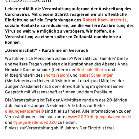
Leider entfällt die Veranstaltung aufgrund der Ausbreitung des
Coronavirus. Mit diesem Schritt reagieren wir als öffentliche
Einrichtung auf die Empfehlungen des
Robert Koch-Instituts
,
soziale Kontakte zu reduzieren, um die weitere Ausbreitung des
Virus so weit wie möglich zu verzögern. Wir hoffen, die
Veranstaltung zu einem späteren Zeitpunkt nachholen zu
können.
„Gemeinschaft“ – Kurzfilme im Gespräch
Wo fühlen sich Menschen zuhause? Wer zählt zur Familie? Diese
und weitere Fragen vertiefen die Kuratorinnen des Abends Anna
Henckel-Donnersmarck (Leiterin der
Berlinale Shorts
und
Mitbegründerin des
shorts/salon
) und
Isabel Schellinger
(Medizinerin am Universitätsklinikum Leipzig und Mitglied der
Jungen Akademie) nach der Filmvorführung im gemeinsamen
Gespräch mit Wissenschaftler*innen und dem Publikum.
Die Veranstaltung ist Teil der Aktivitäten rund um das 20-jährige
Jubiläum der Jungen Akademie. Alle Infos zur Reihe
diejungeakademie@
sind hier zu finden. Alle Informationen zu den
Veranstaltungen sind auch unter
www.2020.diejungeakademie.de
und
#jungeakademie2020
zu finden.
Einlass zur Veranstaltung ab 18 Jahren. Der Eintritt ist frei.