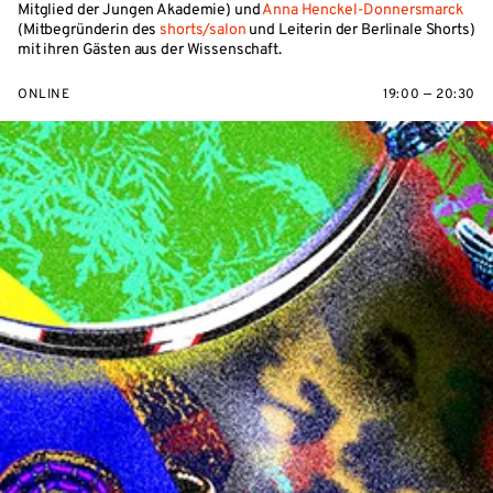
Mitglied der Jungen Akademie) und
Anna Henckel-Donnersmarck
(Mitbegründerin des
shorts/salon
und Leiterin der Berlinale Shorts)
mit ihren Gästen aus der Wissenschaft.
ONLINE
19:00 — 20:30