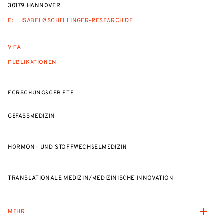
30179 HANNOVER
E:
ISABEL@SCHELLINGER-RESEARCH.DE
VITA
PUBLIKATIONEN
FORSCHUNGSGEBIETE
GEFÄSSMEDIZIN
HORMON- UND STOFFWECHSELMEDIZIN
TRANSLATIONALE MEDIZIN/MEDIZINISCHE INNOVATION
MEHR