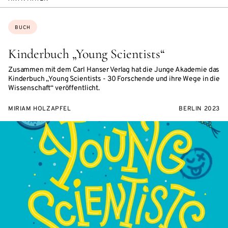
Themen:
BUCH
Kinderbuch „Young Scientists“
Zusammen mit dem Carl Hanser Verlag hat die Junge Akademie das
Kinderbuch „Young Scientists - 30 Forschende und ihre Wege in die
Wissenschaft“ veröffentlicht.
MIRIAM HOLZAPFEL
BERLIN 2023