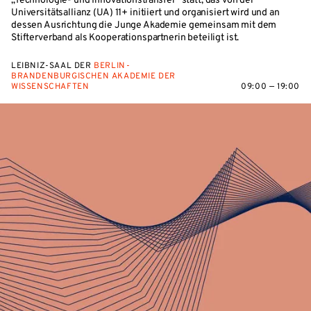
„Technologie- und Innovationstransfer“ statt, das von der
Universitätsallianz (UA) 11+ initiiert und organisiert wird und an
dessen Ausrichtung die Junge Akademie gemeinsam mit dem
Stifterverband als Kooperationspartnerin beteiligt ist.
LEIBNIZ-SAAL DER
BERLIN-
BRANDENBURGISCHEN AKADEMIE DER
WISSENSCHAFTEN
09:00 — 19:00