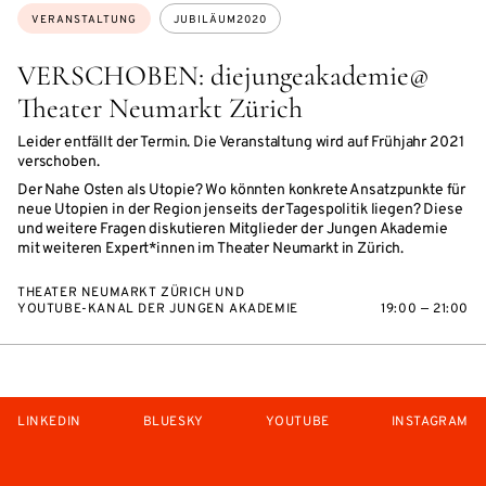
Themen:
VERANSTALTUNG
JUBILÄUM2020
VERSCHOBEN: diejungeakademie@
Theater Neumarkt Zürich
Leider entfällt der Termin. Die Veranstaltung wird auf Frühjahr 2021
verschoben.
Der Nahe Osten als Utopie? Wo könnten konkrete Ansatzpunkte für
neue Utopien in der Region jenseits der Tagespolitik liegen? Diese
und weitere Fragen diskutieren Mitglieder der Jungen Akademie
mit weiteren Expert*innen im Theater Neumarkt in Zürich.
THEATER NEUMARKT ZÜRICH UND
YOUTUBE-KANAL DER JUNGEN AKADEMIE
19:00 — 21:00
LINKEDIN
BLUESKY
YOUTUBE
INSTAGRAM