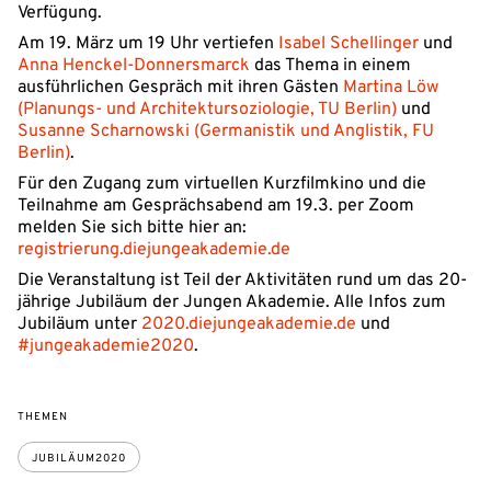
Verfügung.
Am 19. März um 19 Uhr vertiefen
Isabel Schellinger
und
Anna Henckel-Donnersmarck
das Thema in einem
ausführlichen Gespräch mit ihren Gästen
Martina Löw
(Planungs- und Architektursoziologie, TU Berlin)
und
Susanne Scharnowski (Germanistik und Anglistik, FU
Berlin)
.
Für den Zugang zum virtuellen Kurzfilmkino und die
Teilnahme am Gesprächsabend am 19.3. per Zoom
melden Sie sich bitte hier an:
registrierung.diejungeakademie.de
Die Veranstaltung ist Teil der Aktivitäten rund um das 20-
jährige Jubiläum der Jungen Akademie. Alle Infos zum
Jubiläum unter
2020.diejungeakademie.de
und
#jungeakademie2020
.
THEMEN
JUBILÄUM2020