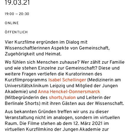
eventBeginsOn
19.03.21
19:00 — 20:30
ONLINE
VERANSTALTUNGSZUGANG:
ÖFFENTLICH
Vier Kurzfilme ergründen im Dialog mit
Wissenschaftlerinnen Aspekte von Gemeinschaft,
Zugehörigkeit und Heimat.
Wo fühlen sich Menschen zuhause? Wer zählt zur Familie
und wie stehen Einzelne zur Gemeinschaft? Diese und
weitere Fragen vertiefen die Kuratorinnen des
Kurzfilmprogramms
Isabel Schellinger
(Medizinerin am
Universitätsklinikum Leipzig und Mitglied der Jungen
Akademie) und
Anna Henckel-Donnersmarck
(Mitbegründerin des
shorts/salon
und Leiterin der
Berlinale Shorts) mit ihren Gästen aus der Wissenschaft.
Aus bekannten Gründen treffen wir uns zu dieser
Veranstaltung nicht im analogen, sondern im virtuellen
Raum. Die Filme stehen ab dem 12. März 2021 im
virtuellen Kurzfilmkino der Jungen Akademie zur