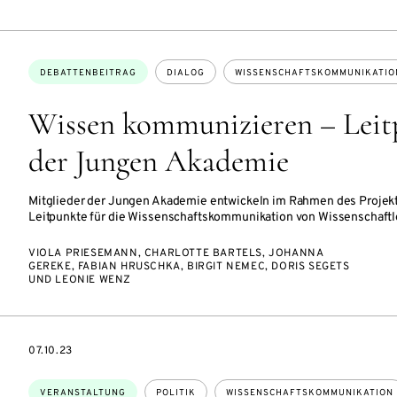
Themen:
DEBATTENBEITRAG
DIALOG
WISSENSCHAFTSKOMMUNIKATIO
Wissen kommunizieren – Leit
der Jungen Akademie
Mitglieder der Jungen Akademie entwickeln im Rahmen des Proje
Leitpunkte für die Wissenschaftskommunikation von Wissenschaftl
VIOLA PRIESEMANN, CHARLOTTE BARTELS, JOHANNA
GEREKE, FABIAN HRUSCHKA, BIRGIT NEMEC, DORIS SEGETS
UND LEONIE WENZ
EVENTBEGINSON
07.10.23
Themen:
VERANSTALTUNG
POLITIK
WISSENSCHAFTSKOMMUNIKATION