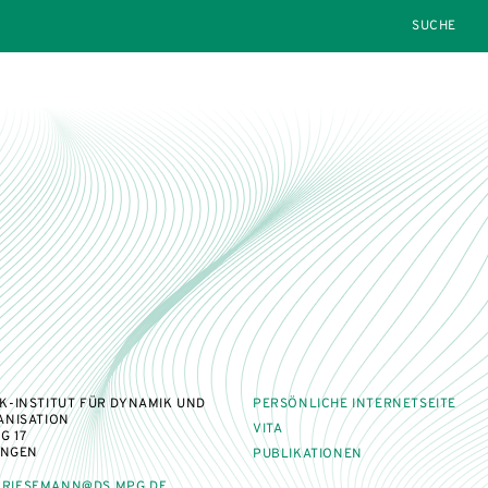
SEARCH
-INSTITUT FÜR DYNAMIK UND
PERSÖNLICHE INTERNETSEITE
ANISATION
VITA
 17
INGEN
PUBLIKATIONEN
PRIESEMANN@DS.MPG.DE