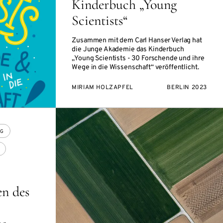
Kinderbuch „Young
Scientists“
Zusammen mit dem Carl Hanser Verlag hat
die Junge Akademie das Kinderbuch
„Young Scientists - 30 Forschende und ihre
Wege in die Wissenschaft“ veröffentlicht.
MIRIAM HOLZAPFEL
BERLIN 2023
OG
n des