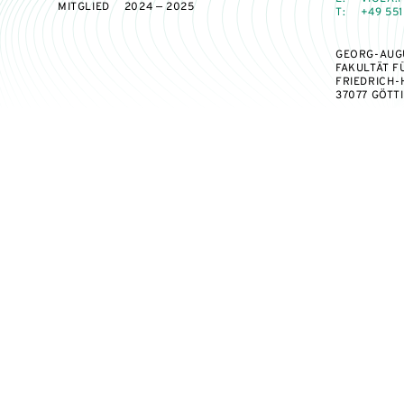
MITGLIED
2024 — 2025
T:
+49 551
GEORG-AUGU
FAKULTÄT F
FRIEDRICH-
37077 GÖTT