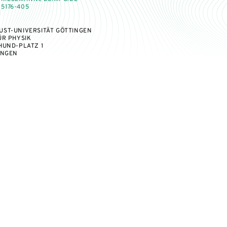
 5176-405
ST-UNIVERSITÄT GÖTTINGEN
ÜR PHYSIK
HUND-PLATZ 1
INGEN