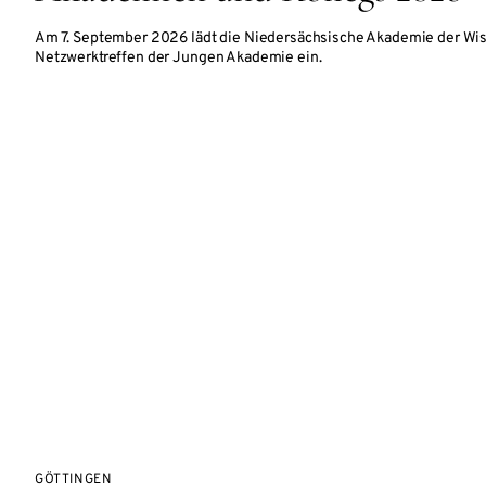
Am 7. September 2026 lädt die Niedersächsische Akademie der Wi
Netzwerktreffen der Jungen Akademie ein.
GÖTTINGEN