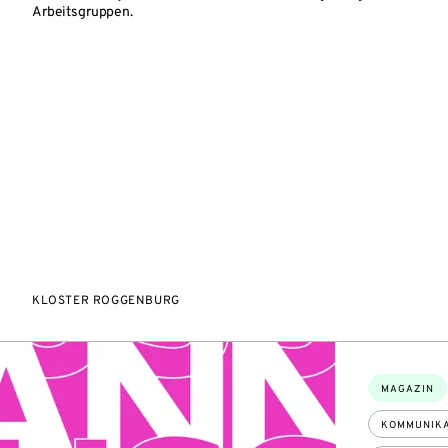
Arbeitsgruppen.
KLOSTER ROGGENBURG
Themen:
MAGAZIN
KOMMUNIKA