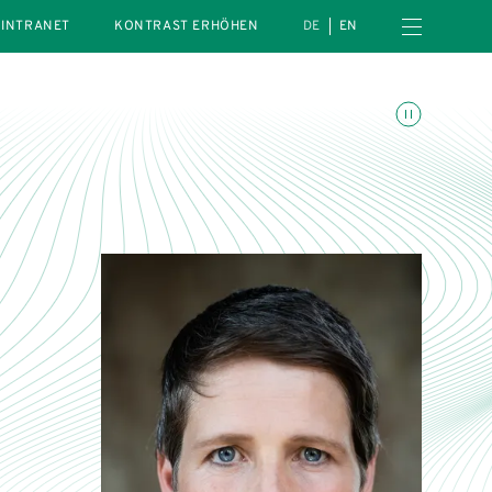
Menü öffnen
INTRANET
KONTRAST ERHÖHEN
DE
EN
Animationen umschalte