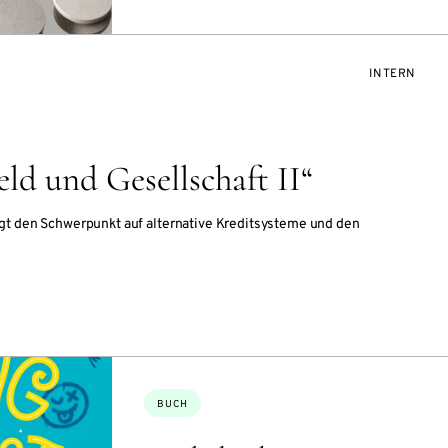
VERANSTAL
INTERN
d und Gesellschaft II“
gt den Schwerpunkt auf alternative Kreditsysteme und den
Themen:
BUCH