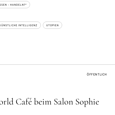
SSEN – HANDELN?“
KÜNSTLICHE INTELLIGENZ
UTOPIEN
VERANSTALTUNG
ÖFFENTLICH
orld Café beim Salon Sophie