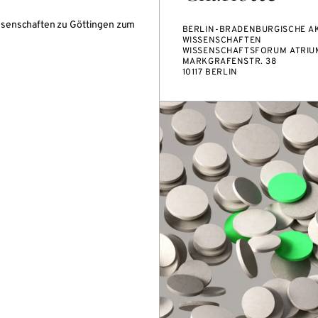
ssenschaften zu Göttingen zum
BERLIN-BRADENBURGISCHE A
WISSENSCHAFTEN
WISSENSCHAFTSFORUM ATRIUM
MARKGRAFENSTR. 38
10117 BERLIN