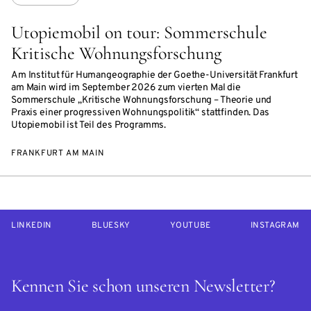
Utopiemobil on tour: Sommerschule
Kritische Wohnungsforschung
Am Institut für Humangeographie der Goethe-Universität Frankfurt
am Main wird im September 2026 zum vierten Mal die
Sommerschule „Kritische Wohnungsforschung – Theorie und
Praxis einer progressiven Wohnungspolitik“ stattfinden. Das
Utopiemobil ist Teil des Programms.
FRANKFURT AM MAIN
LINKEDIN
BLUESKY
YOUTUBE
INSTAGRAM
Kennen Sie schon unseren Newsletter?