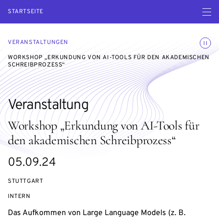
Menü ö
STARTSEITE
Animatio
VERANSTALTUNGEN
WORKSHOP „ERKUNDUNG VON AI-TOOLS FÜR DEN AKADEMISCHEN
SCHREIBPROZESS“
Veranstaltung
Workshop „Erkundung von AI-Tools für
den akademischen Schreibprozess“
eventBeginsOn
05.09.24
STUTTGART
VERANSTALTUNGSZUGANG:
INTERN
Das Aufkommen von Large Language Models (z. B.