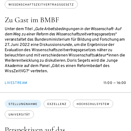
WISSENSCHAFTSZEITVERTRAGSGESETZ
Zu Gast im BMBF
Unter dem Titel
„Gute Arbeitsbedingungen in der Wissenschaft- Auf
dem Weg zu einer Reform des Wissenschaftszeitvertragsgesetzes“
veranstaltet das Bundesministerium für Bildung und Forschung am
27. Juni 2022 eine Diskussionsrunde, um die Ergebnisse der
Evaluation des Wissenschaftszeitvertragsgesetzes näher zu
beleuchten und mit verschiedenen Wissenschaftsakteur*innen die
Weiterentwicklung zu diskutieren. Doris Segets wird die Junge
Akademie auf dem Panel „Gibt es einen Reformbedarf des
WissZeitVG?“ vertreten.
LIVESTREAM
11:00 — 16:00
Themen:
STELLUNGNAHME
EXZELLENZ
HOCHSCHULSYSTEM
UNIVERSITÄT
Perspektiven auf das