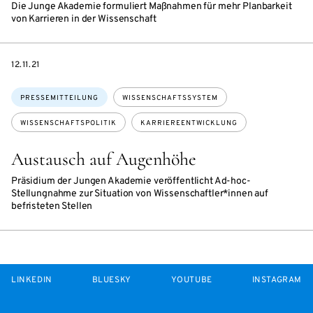
Die Junge Akademie formuliert Maßnahmen für mehr Planbarkeit
von Karrieren in der Wissenschaft
DATE
12.11.21
Themen:
PRESSEMITTEILUNG
WISSENSCHAFTSSYSTEM
WISSENSCHAFTSPOLITIK
KARRIEREENTWICKLUNG
Austausch auf Augenhöhe
Präsidium der Jungen Akademie veröffentlicht Ad-hoc-
Stellungnahme zur Situation von Wissenschaftler*innen auf
befristeten Stellen
LINKEDIN
BLUESKY
YOUTUBE
INSTAGRAM