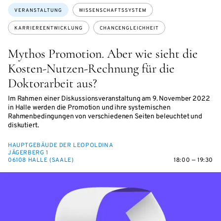
Themen:
VERANSTALTUNG
WISSENSCHAFTSSYSTEM
KARRIEREENTWICKLUNG
CHANCENGLEICHHEIT
Mythos Promotion. Aber wie sieht die
Kosten-Nutzen-Rechnung für die
Doktorarbeit aus?
Im Rahmen einer Diskussionsveranstaltung am 9. November 2022
in Halle werden die Promotion und ihre systemischen
Rahmenbedingungen von verschiedenen Seiten beleuchtet und
diskutiert.
HAUPTGEBÄUDE DER LEOPOLDINA
JÄGERBERG 1
06108 HALLE (SAALE)
18:00 — 19:30