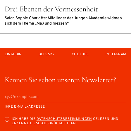
Drei Ebenen der Vermessenheit
Salon Sophie Charlotte: Mitglieder der Jungen Akademie widmen
sich dem Thema „Maß und messen“
LINKEDIN
BLUESKY
YOUTUBE
INSTAGRAM
Kennen Sie schon unseren Newsletter?
IHRE E-MAIL-ADRESSE
ICH HABE DIE
DATENSCHUTZBESTIMMUNGEN
GELESEN UND
ERKENNE DIESE AUSDRÜCKLICH AN.