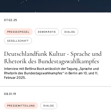
DATE
07.02.25
Themen:
PRESSESPIEGEL
DEMOKRATIE
DIALOG
GESELLSCHAFT
Deutschlandfunk Kultur - Sprache und
Rhetorik des Bundestagswahlkampfes
Interview mit Bettina Bock anlässlich der Tagung „Sprache und
Rhetorik des Bundestagswahlkampfes“ in Berlin am 10. und 11.
Februar 2025.
DATE
08.01.19
Themen:
PRESSEMITTEILUNG
DIALOG