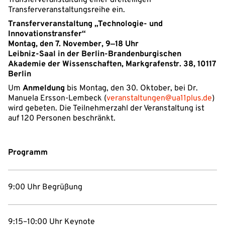
Transferveranstaltung einer dreiteiligen
Transferveranstaltungsreihe ein.
Transferveranstaltung „Technologie- und
Innovationstransfer“
Montag, den 7. November, 9‒18 Uhr
Leibniz-Saal in der Berlin-Brandenburgischen
Akademie der Wissenschaften, Markgrafenstr. 38, 10117
Berlin
Um
Anmeldung
bis Montag, den 30. Oktober, bei Dr.
Manuela Ersson-Lembeck (
veranstaltungen@ua11plus.de
)
wird gebeten. Die Teilnehmerzahl der Veranstaltung ist
auf 120 Personen beschränkt.
Programm
9:00 Uhr Begrüßung
9:15–10:00 Uhr Keynote