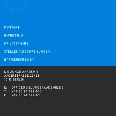
KONTAKT
IMPRESSUM
PRIVATSPHÄRE
STELLENAUSSCHREIBUNGEN
BARRIEREFREIHEIT
DIE JUNGE AKADEMIE
JÄGERSTRASSE 22/23
10117 BERLIN
E:
OFFICE@DIEJUNGEAKADEMIE.DE
T:
+49 30 241899-100
F:
+49 30 241899-101