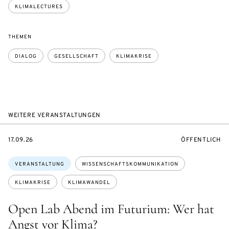
KLIMALECTURES
THEMEN
DIALOG
GESELLSCHAFT
KLIMAKRISE
WEITERE VERANSTALTUNGEN
EVENTBEGINSON
VERANSTALTU
17.09.26
ÖFFENTLICH
Themen:
VERANSTALTUNG
WISSENSCHAFTSKOMMUNIKATION
KLIMAKRISE
KLIMAWANDEL
Open Lab Abend im Futurium: Wer hat
Angst vor Klima?