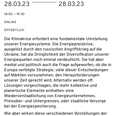
eventBeginsOn
eventEndsOn
28.03.23
28.03.23
18:00 — 19:30
ONLINE
VERANSTALTUNGSZUGANG:
ÖFFENTLICH
Die Klimakrise erfordert eine fundamentale Umstellung
unserer Energiesysteme. Die Energiepreiskrise,
ausgelöst durch den russischen Angriffskrieg auf die
Ukraine, hat die Dringlichkeit der Diversifikation unserer
Energiequellen noch einmal verdeutlicht. Sie hat aber
medial und politisch auch die Frage aufgeworfen, ob die in
Europa verfolgte Strategie, viele dieser Entscheidungen
auf Märkten vorzunehmen, den Herausforderungen
unserer Zeit gerecht wird. Alternativ werden oft
Lösungen vorgeschlagen, die mehr kollektive und
planerische Elemente enthalten: eine
Wiederverstaatlichung von Energieunternehmen,
Preisober- und Untergrenzen, oder staatliche Vorsorge
bei der Energiespeicherung.
Wie aber wirken diese verschiedenen Vorstellungen der