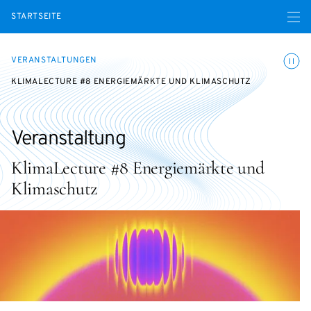
Menü ö
STARTSEITE
Animatio
VERANSTALTUNGEN
KLIMALECTURE #8 ENERGIEMÄRKTE UND KLIMASCHUTZ
Veranstaltung
KlimaLecture #8 Energiemärkte und
Klimaschutz