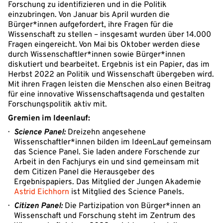
Forschung zu identifizieren und in die Politik
einzubringen. Von Januar bis April wurden die
Bürger*innen aufgefordert, ihre Fragen für die
Wissenschaft zu stellen – insgesamt wurden über 14.000
Fragen eingereicht. Von Mai bis Oktober werden diese
durch Wissenschaftler*innen sowie Bürger*innen
diskutiert und bearbeitet. Ergebnis ist ein Papier, das im
Herbst 2022 an Politik und Wissenschaft übergeben wird.
Mit ihren Fragen leisten die Menschen also einen Beitrag
für eine innovative Wissenschaftsagenda und gestalten
Forschungspolitik aktiv mit.
Gremien im Ideenlauf:
Science Panel:
Dreizehn angesehene
Wissenschaftler*innen bilden im IdeenLauf gemeinsam
das Science Panel. Sie laden andere Forschende zur
Arbeit in den Fachjurys ein und sind gemeinsam mit
dem Citizen Panel die Herausgeber des
Ergebnispapiers. Das Mitglied der Jungen Akademie
Astrid Eichhorn
ist Mitglied des Science Panels.
Citizen Panel:
Die Partizipation von Bürger*innen an
Wissenschaft und Forschung steht im Zentrum des