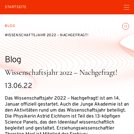
Menü ö
STARTSEITE
Animatio
BLOG
WISSENSCHAFTSJAHR 2022 – NACHGEFRAGT!
Blog
Wissenschaftsjahr 2022 – Nachgefragt!
13.06.22
Das Wissenschaftsjahr 2022 – Nachgefragt! ist am 14.
Januar offiziell gestartet. Auch die Junge Akademie ist an
den Aktivitäten rund um das Wissenschaftsjahr beteiligt.
Die Physikerin Astrid Eichhorn ist Teil des 13-köpfigen
Science Panels, das den Ideenlauf wissenschaftlich
begleitet und gestaltet. Erziehungswissenschaftler