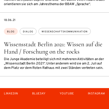
orientieren sie sich am Jahresthema der BBAW „Sprache“.
DATE
18.06.21
Themen:
BLOG
DIALOG
WISSENSCHAFTSKOMMUNIKATION
Wissensstadt Berlin 2021: Wissen auf die
Hand / Forschung on the rocks
Die Junge Akademie beteiligt sich mit mehreren Aktivitäten an der
„Wissensstadt Berlin 2021“. Unter anderem wird sie am 2. Juli auf
dem Platz vor dem Roten Rathaus mit zwei Ständen vertreten sein.
LINKEDIN
BLUESKY
YOUTUBE
INSTAGRAM