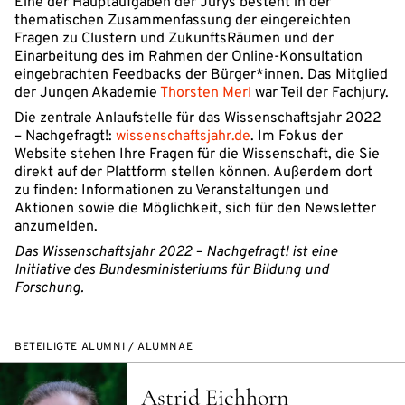
Eine der Hauptaufgaben der Jurys besteht in der
thematischen Zusammenfassung der eingereichten
Fragen zu Clustern und ZukunftsRäumen und der
Einarbeitung des im Rahmen der Online-Konsultation
eingebrachten Feedbacks der Bürger*innen. Das Mitglied
der Jungen Akademie
Thorsten Merl
war Teil der Fachjury.
Die zentrale Anlaufstelle für das Wissenschaftsjahr 2022
– Nachgefragt!:
wissenschaftsjahr.de
. Im Fokus der
Website stehen Ihre Fragen für die Wissenschaft, die Sie
direkt auf der Plattform stellen können. Außerdem dort
zu finden: Informationen zu Veranstaltungen und
Aktionen sowie die Möglichkeit, sich für den Newsletter
anzumelden.
Das Wissenschaftsjahr 2022 – Nachgefragt! ist eine
Initiative des Bundesministeriums für Bildung und
Forschung.
BETEILIGTE ALUMNI / ALUMNAE
Astrid Eichhorn