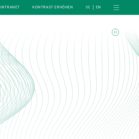
Menü öffnen
INTRANET
KONTRAST ERHÖHEN
DE
EN
Animationen umschalte