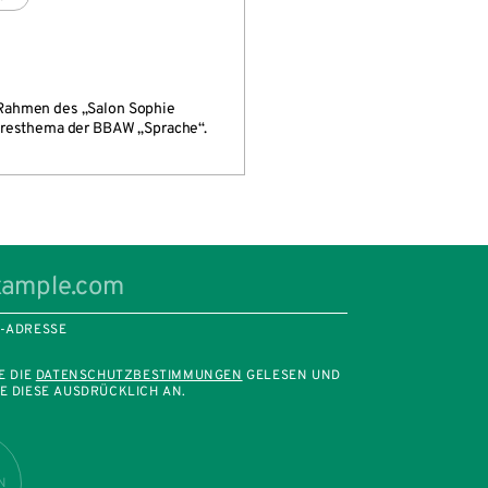
 Rahmen des „Salon Sophie
ahresthema der BBAW „Sprache“.
L-ADRESSE
E DIE
DATENSCHUTZBESTIMMUNGEN
GELESEN UND
E DIESE AUSDRÜCKLICH AN.
N