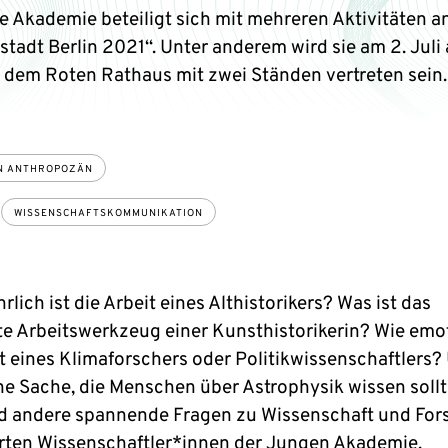
e Akademie beteiligt sich mit mehreren Aktivitäten a
stadt Berlin 2021“. Unter anderem wird sie am 2. Juli
r dem Roten Rathaus mit zwei Ständen vertreten sein.
ON ANTHROPOZÄN
WISSENSCHAFTSKOMMUNIKATION
rlich ist die Arbeit eines Althistorikers? Was ist das
te Arbeitswerkzeug einer Kunsthistorikerin? Wie emot
it eines Klimaforschers oder Politikwissenschaftlers
eine Sache, die Menschen über Astrophysik wissen soll
d andere spannende Fragen zu Wissenschaft und Fo
ten Wissenschaftler*innen der Jungen Akademie.