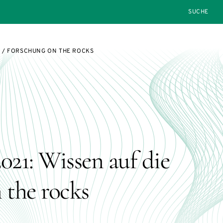
SEARCH
ND / FORSCHUNG ON THE ROCKS
021: Wissen auf die
 the rocks