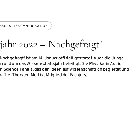
NSCHAFTSKOMMUNIKATION
jahr 2022 – Nachgefragt!
achgefragt! ist am 14. Januar offiziell gestartet. Auch die Junge
n rund um das Wissenschaftsjahr beteiligt. Die Physikerin Astrid
en Science Panels, das den Ideenlauf wissenschaftlich begleitet und
ftler Thorsten Merl ist Mitglied der Fachjury.