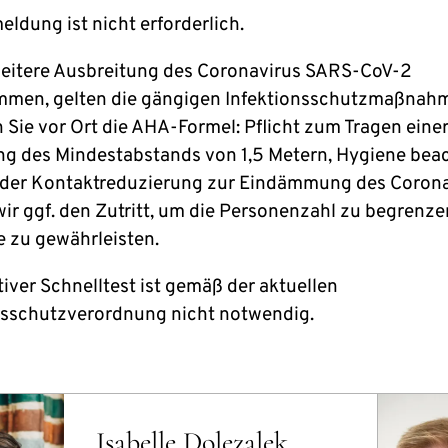
ldung ist nicht erforderlich.
eitere Ausbreitung des Coronavirus SARS-CoV-2
men, gelten die gängigen Infektionsschutzmaßnahm
 Sie vor Ort die AHA-Formel: Pflicht zum Tragen eine
ng des Mindestabstands von 1,5 Metern, Hygiene beac
er Kontaktreduzierung zur Eindämmung des Corona
wir ggf. den Zutritt, um die Personenzahl zu begrenz
 zu gewährleisten.
tiver Schnelltest ist gemäß der aktuellen
nsschutzverordnung nicht notwendig.
Isabelle Dolezalek