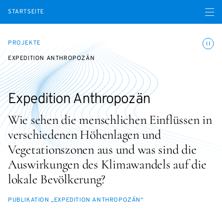
Menü ö
STARTSEITE
Animatio
PROJEKTE
EXPEDITION ANTHROPOZÄN
Expedition Anthropozän
Wie sehen die menschlichen Einflüssen in
verschiedenen Höhenlagen und
Vegetationszonen aus und was sind die
Auswirkungen des Klimawandels auf die
lokale Bevölkerung?
PUBLIKATION „EXPEDITION ANTHROPOZÄN“