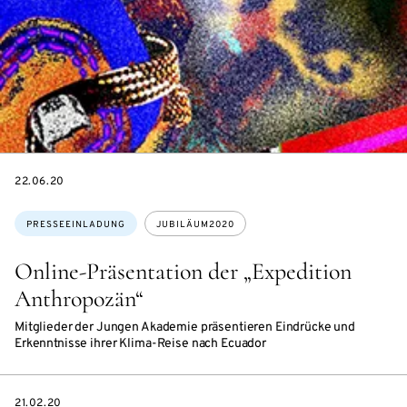
DATE
22.06.20
Themen:
PRESSEEINLADUNG
JUBILÄUM2020
Online-Präsentation der „Expedition
Anthropozän“
Mitglieder der Jungen Akademie präsentieren Eindrücke und
Erkenntnisse ihrer Klima-Reise nach Ecuador
DATE
21.02.20