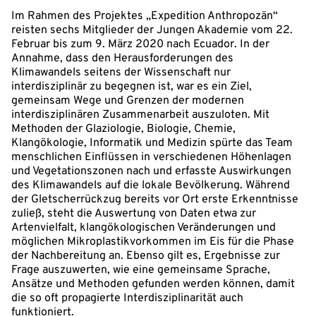
Im Rahmen des Projektes „Expedition Anthropozän“
reisten sechs Mitglieder der Jungen Akademie vom 22.
Februar bis zum 9. März 2020 nach Ecuador. In der
Annahme, dass den Herausforderungen des
Klimawandels seitens der Wissenschaft nur
interdisziplinär zu begegnen ist, war es ein Ziel,
gemeinsam Wege und Grenzen der modernen
interdisziplinären Zusammenarbeit auszuloten. Mit
Methoden der Glaziologie, Biologie, Chemie,
Klangökologie, Informatik und Medizin spürte das Team
menschlichen Einflüssen in verschiedenen Höhenlagen
und Vegetationszonen nach und erfasste Auswirkungen
des Klimawandels auf die lokale Bevölkerung. Während
der Gletscherrückzug bereits vor Ort erste Erkenntnisse
zuließ, steht die Auswertung von Daten etwa zur
Artenvielfalt, klangökologischen Veränderungen und
möglichen Mikroplastikvorkommen im Eis für die Phase
der Nachbereitung an. Ebenso gilt es, Ergebnisse zur
Frage auszuwerten, wie eine gemeinsame Sprache,
Ansätze und Methoden gefunden werden können, damit
die so oft propagierte Interdisziplinarität auch
funktioniert.