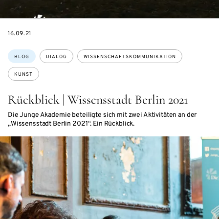
DATE
16.09.21
Themen:
BLOG
DIALOG
WISSENSCHAFTSKOMMUNIKATION
KUNST
Rückblick | Wissensstadt Berlin 2021
Die Junge Akademie beteiligte sich mit zwei Aktivitäten an der
„Wissensstadt Berlin 2021“. Ein Rückblick.