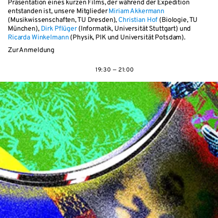
Präsentation eines kurzen Films, der während der Expedition
entstanden ist, unsere Mitglieder
Miriam Akkermann
(Musikwissenschaften, TU Dresden),
Christian Hof
(Biologie, TU
München),
Dirk Pflüger
(Informatik, Universität Stuttgart) und
Ricarda Winkelmann
(Physik, PIK und Universität Potsdam).
Zur Anmeldung
19:30 — 21:00