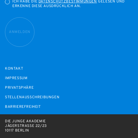
ICH HABE DIE
DATENSCHUTZBESTIMMUNGEN
GELESEN UND
ERKENNE DIESE AUSDRÜCKLICH AN.
ANMELDEN
KONTAKT
IMPRESSUM
PRIVATSPHÄRE
STELLENAUSSCHREIBUNGEN
BARRIEREFREIHEIT
DIE JUNGE AKADEMIE
JÄGERSTRASSE 22/23
10117 BERLIN