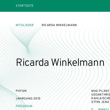
STARTSEITE
MITGLIEDER
RICARDA WINKELMANN
Ricarda Winkelmann
PHYSIK
MAX-PLANCK
GEOANTHRO
KAHLAISCHE
JAHRGANG
2015
07745 JENA
PRÄSIDIUM
E:
WINKEL