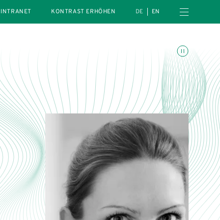
Menü öffnen
INTRANET
KONTRAST ERHÖHEN
DE
EN
Animationen umschalte