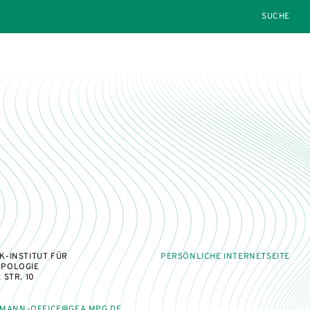
SEARCH
-INSTITUT FÜR
PERSÖNLICHE INTERNETSEITE
POLOGIE
 STR. 10
MANN-OFFICE@GEA.MPG.DE