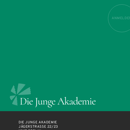
ANMELDE
DIE JUNGE AKADEMIE
JÄGERSTRASSE 22/23