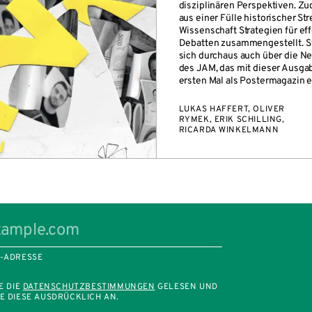
disziplinären Perspektiven. 
aus einer Fülle historischer Stre
Wissenschaft Strategien für eff
Debatten zusammengestellt. St
sich durchaus auch über die N
des JAM, das mit dieser Ausg
ersten Mal als Postermagazin e
LUKAS HAFFERT, OLIVER
RYMEK, ERIK SCHILLING,
RICARDA WINKELMANN
L-ADRESSE
E DIE
DATENSCHUTZBESTIMMUNGEN
GELESEN UND
E DIESE AUSDRÜCKLICH AN.