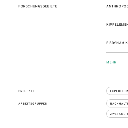
FORSCHUNGSGEBIETE
ANTHROPOG
KIPPELEME
EISDYNAMIK
MEHR
PROJEKTE
EXPEDITI
ARBEITSGRUPPEN
NACHHALTI
ZWEI KULT