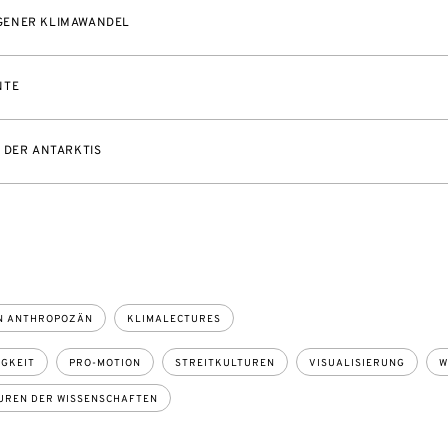
ENER KLIMAWANDEL
NTE
 DER ANTARKTIS
ON ANTHROPOZÄN
KLIMALECTURES
GKEIT
PRO-MOTION
STREITKULTUREN
VISUALISIERUNG
W
UREN DER WISSENSCHAFTEN