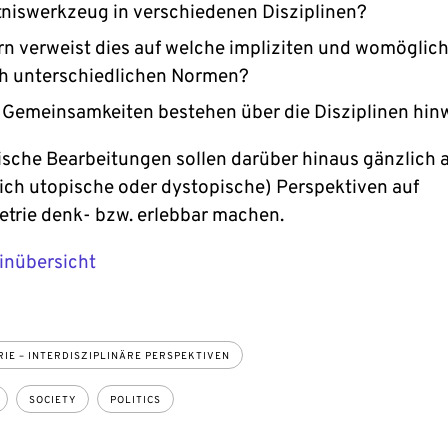
niswerkzeug in verschiedenen Disziplinen?
rn verweist dies auf welche impliziten und womöglic
ch unterschiedlichen Normen?
 Gemeinsamkeiten bestehen über die Disziplinen hi
ische Bearbeitungen sollen darüber hinaus gänzlich 
ch utopische oder dystopische) Perspektiven auf
rie denk- bzw. erlebbar machen.
inübersicht
IE – INTERDISZIPLINÄRE PERSPEKTIVEN
SOCIETY
POLITICS