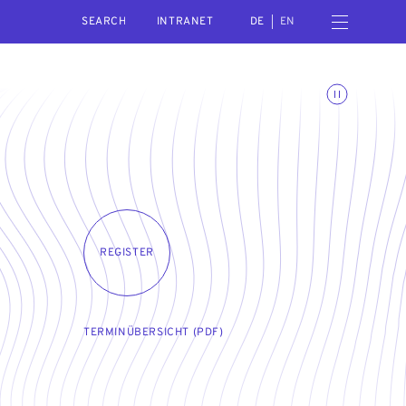
SEARCH
Open navigation menu
INTRANET
DE
EN
Toggle animations
REGISTER
TERMINÜBERSICHT (PDF)