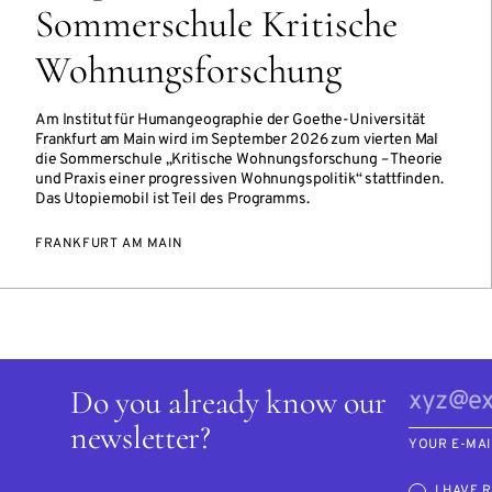
Sommerschule Kritische
Wohnungsforschung
Am Institut für Humangeographie der Goethe-Universität
Frankfurt am Main wird im September 2026 zum vierten Mal
die Sommerschule „Kritische Wohnungsforschung – Theorie
und Praxis einer progressiven Wohnungspolitik“ stattfinden.
Das Utopiemobil ist Teil des Programms.
FRANKFURT AM MAIN
Do you already know our
newsletter?
YOUR E-MAI
I HAVE 