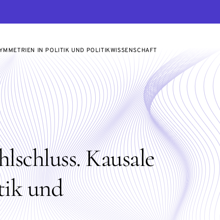
YMMETRIEN IN POLITIK UND POLITIKWISSENSCHAFT
lschluss. Kausale
tik und