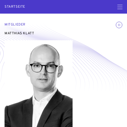
Menü ö
STARTSEITE
Animatio
MITGLIEDER
MATTHIAS KLATT