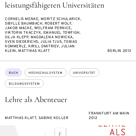
leistungsfähigeren Universitäten
CORNELIS MENKE, MORITZ SCHULARICK,
SIBYLLE BAUMBACH, ROBERT WOLF,
JAKOB MACKE, WOLFRAM PERNICE,
VIKTORIA TKACZYK, EMANUEL TOWFIGH,
SILJA KLEPP, MAGDALENA NOWICKA,
SVEN DIEDERICHS, JULIA TJUS, TOBIAS
KÜMMERLE, KIRILL DMITRIEV, JULIAN
KLEIN, MATTHIAS KLATT
BERLIN 2013
Themen:
BUCH
HOCHSCHULSYSTEM
UNIVERSITÄT
BILDUNGSSYSTEM
Lehre als Abenteuer
FRANKFURT AM MAIN
MATTHIAS KLATT, SABINE KOLLER
2012