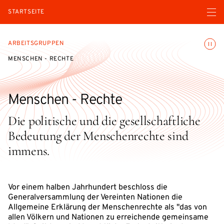
Menü ö
STARTSEITE
Animatio
ARBEITSGRUPPEN
MENSCHEN - RECHTE
Menschen - Rechte
Die politische und die gesellschaftliche
Bedeutung der Menschenrechte sind
immens.
Vor einem halben Jahrhundert beschloss die
Generalversammlung der Vereinten Nationen die
Allgemeine Erklärung der Menschenrechte als "das von
allen Völkern und Nationen zu erreichende gemeinsame