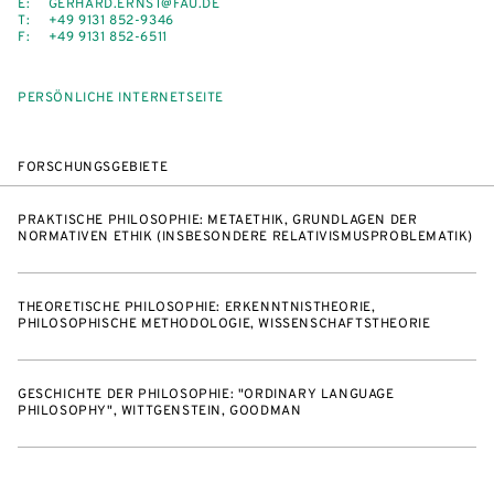
E:
GERHARD.ERNST@FAU.DE
T:
+49 9131 852-9346
F:
+49 9131 852-6511
PERSÖNLICHE INTERNETSEITE
FORSCHUNGSGEBIETE
PRAKTISCHE PHILOSOPHIE: METAETHIK, GRUNDLAGEN DER
NORMATIVEN ETHIK (INSBESONDERE RELATIVISMUSPROBLEMATIK)
THEORETISCHE PHILOSOPHIE: ERKENNTNISTHEORIE,
PHILOSOPHISCHE METHODOLOGIE, WISSENSCHAFTSTHEORIE
GESCHICHTE DER PHILOSOPHIE: "ORDINARY LANGUAGE
PHILOSOPHY", WITTGENSTEIN, GOODMAN