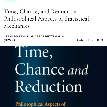
Time, Chance, and Reduction:
Philosophical Aspects of Statistical
Mechanics
GERHARD ERNST, ANDREAS HÜTTEMANN
(HRSG.)
CAMBRIDGE 2009