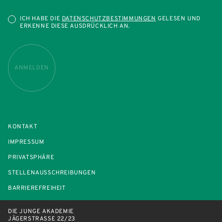
ICH HABE DIE
DATENSCHUTZBESTIMMUNGEN
GELESEN UND
ERKENNE DIESE AUSDRÜCKLICH AN.
ANMELDEN
KONTAKT
IMPRESSUM
PRIVATSPHÄRE
STELLENAUSSCHREIBUNGEN
BARRIEREFREIHEIT
DIE JUNGE AKADEMIE
JÄGERSTRASSE 22/23