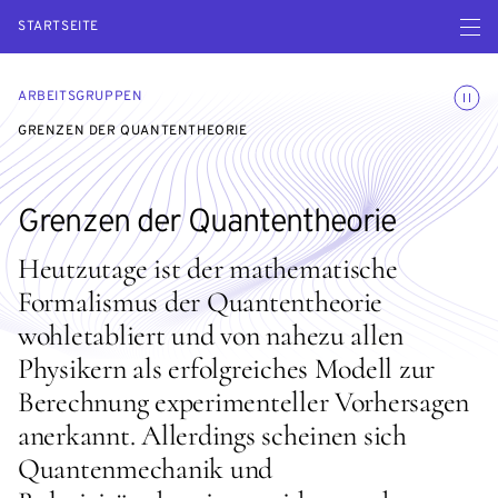
Menü ö
STARTSEITE
Animatio
ARBEITSGRUPPEN
GRENZEN DER QUANTENTHEORIE
Grenzen der Quantentheorie
Heutzutage ist der mathematische
Formalismus der Quantentheorie
wohletabliert und von nahezu allen
Physikern als erfolgreiches Modell zur
Berechnung experimenteller Vorhersagen
anerkannt. Allerdings scheinen sich
Quantenmechanik und