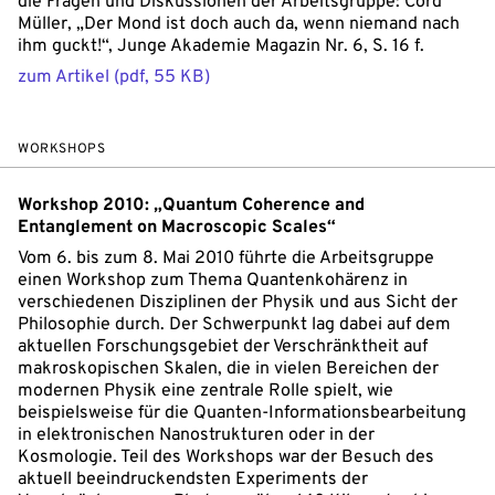
die Fragen und Diskussionen der Arbeitsgruppe: Cord
Müller, „Der Mond ist doch auch da, wenn niemand nach
ihm guckt!“, Junge Akademie Magazin Nr. 6, S. 16 f.
zum Artikel (pdf, 55 KB)
WORKSHOPS
Workshop 2010: „Quantum Coherence and
Entanglement on Macroscopic Scales“
Vom 6. bis zum 8. Mai 2010 führte die Arbeitsgruppe
einen Workshop zum Thema Quantenkohärenz in
verschiedenen Disziplinen der Physik und aus Sicht der
Philosophie durch. Der Schwerpunkt lag dabei auf dem
aktuellen Forschungsgebiet der Verschränktheit auf
makroskopischen Skalen, die in vielen Bereichen der
modernen Physik eine zentrale Rolle spielt, wie
beispielsweise für die Quanten-Informationsbearbeitung
in elektronischen Nanostrukturen oder in der
Kosmologie. Teil des Workshops war der Besuch des
aktuell beeindruckendsten Experiments der