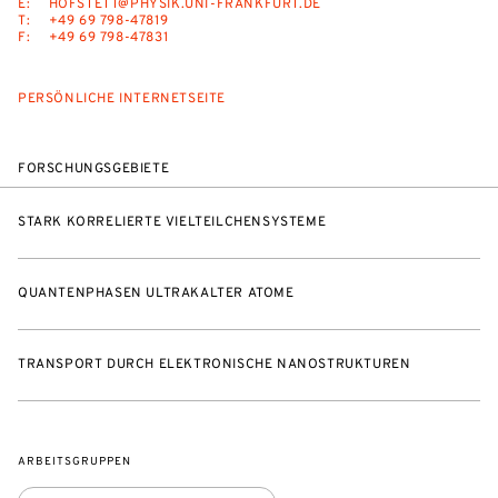
E:
HOFSTETT@PHYSIK.UNI-FRANKFURT.DE
T:
+49 69 798-47819
F:
+49 69 798-47831
PERSÖNLICHE INTERNETSEITE
FORSCHUNGSGEBIETE
STARK KORRELIERTE VIELTEILCHENSYSTEME
QUANTENPHASEN ULTRAKALTER ATOME
TRANSPORT DURCH ELEKTRONISCHE NANOSTRUKTUREN
ARBEITSGRUPPEN