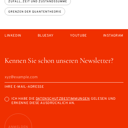
ZUFALL, ZEIT UND ZUSTANDSSUMME
GRENZEN DER QUANTENTHEORIE
LINKEDIN
BLUESKY
YOUTUBE
INSTAGRAM
Kennen Sie schon unseren Newsletter?
IHRE E-MAIL-ADRESSE
ICH HABE DIE
DATENSCHUTZBESTIMMUNGEN
GELESEN UND
ERKENNE DIESE AUSDRÜCKLICH AN.
ANMELDEN