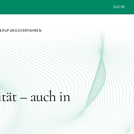
SEARCH
 BERUFUNGSVERFAHREN
tät – auch in