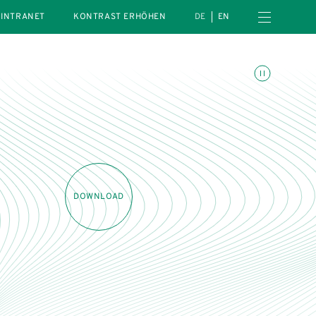
Menü öffnen
INTRANET
KONTRAST ERHÖHEN
DE
EN
Animationen umschalte
DOWNLOAD