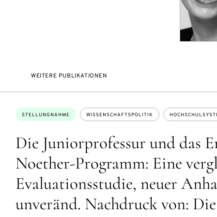
WEITERE PUBLIKATIONEN
Themen:
STELLUNGNAHME
WISSENSCHAFTSPOLITIK
HOCHSCHULSYST
Die Juniorprofessur und das 
Noether-Programm: Eine verg
Evaluationsstudie, neuer Anh
unveränd. Nachdruck von: Die