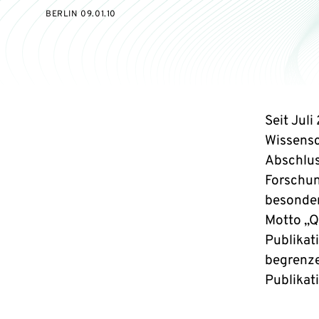
BERLIN 09.01.10
Seit Jul
Wissensc
Abschlus
Forschun
besonder
Motto „Qu
Publikat
begrenze
Publikati