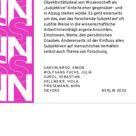
Objektivitätsideal von Wissenschaft als
„subjektive“ Anteile eher gegenüber- und
in Abzug stellen würde. Es geht einerseits
um das, was das forschende Subjekt auf oft
subtile Weise in die wissenschaftliche
Arbeit hineinträgt: eigene Ansichten,
Emotionen, Werte, den persönlichen
Glauben. Andererseits ist der Einfluss alles
Subjektiven auf menschliches Verhalten
selbst auch Thema von Forschung.
GARVIN BROD, SIMON
WOLFGANG FUCHS, JULIA
GUROL, SEBASTIAN
HELLMEIER, VIOLA
PRIESEMANN, MIRA
SIEVERS
BERLIN 2023