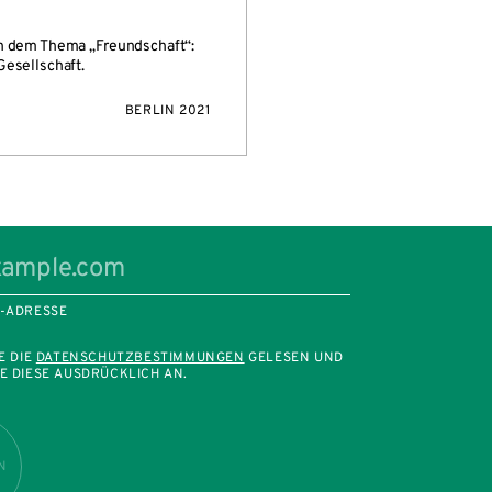
ch dem Thema „Freundschaft“:
Gesellschaft.
BERLIN 2021
L-ADRESSE
E DIE
DATENSCHUTZBESTIMMUNGEN
GELESEN UND
E DIESE AUSDRÜCKLICH AN.
N