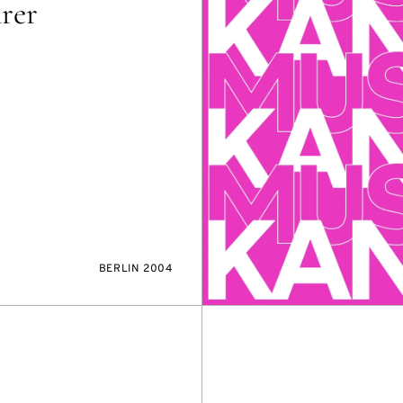
hrer
BERLIN 2004