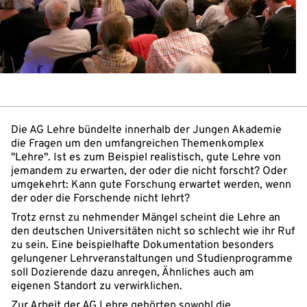
Die AG Lehre bündelte innerhalb der Jungen Akademie
die Fragen um den umfangreichen Themenkomplex
"Lehre". Ist es zum Beispiel realistisch, gute Lehre von
jemandem zu erwarten, der oder die nicht forscht? Oder
umgekehrt: Kann gute Forschung erwartet werden, wenn
der oder die Forschende nicht lehrt?
Trotz ernst zu nehmender Mängel scheint die Lehre an
den deutschen Universitäten nicht so schlecht wie ihr Ruf
zu sein. Eine beispielhafte Dokumentation besonders
gelungener Lehrveranstaltungen und Studienprogramme
soll Dozierende dazu anregen, Ähnliches auch am
eigenen Standort zu verwirklichen.
Zur Arbeit der AG Lehre gehörten sowohl die