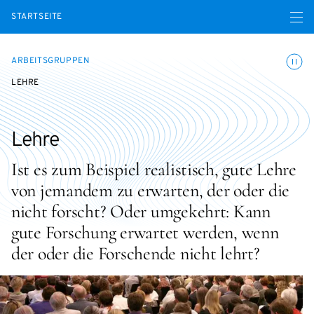
Menü ö
STARTSEITE
Animatio
ARBEITSGRUPPEN
LEHRE
Lehre
Ist es zum Beispiel realistisch, gute Lehre
von jemandem zu erwarten, der oder die
nicht forscht? Oder umgekehrt: Kann
gute Forschung erwartet werden, wenn
der oder die Forschende nicht lehrt?