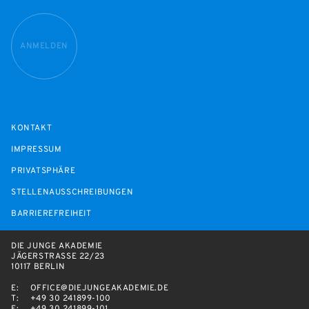
ANMELDEN
KONTAKT
IMPRESSUM
PRIVATSPHÄRE
STELLENAUSSCHREIBUNGEN
BARRIEREFREIHEIT
DIE JUNGE AKADEMIE
JÄGERSTRASSE 22/23
10117 BERLIN
E:
OFFICE@DIEJUNGEAKADEMIE.DE
T:
+49 30 241899-100