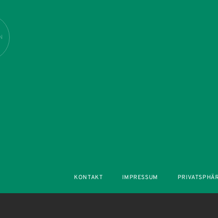
N
KONTAKT
IMPRESSUM
PRIVATSPHÄ