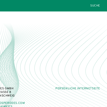
SEARCH
ES GMBH
PERSÖNLICHE INTERNETSEITE
RASSE 8
UNSCHWEIG
OSPERODES.COM
 6149373