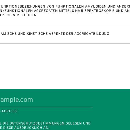
FUNKTIONSBEZIEHUNGEN VON FUNKTIONALEN AMYLOIDEN UND ANDER
N/FUNKTIONALEN AGGREGATEN MITTELS NMR SPEKTROSKOPIE UND A
ALISCHEN METHODEN
AMISCHE UND KINETISCHE ASPEKTE DER AGGREGATBILDUNG
L-ADRESSE
E DIE
DATENSCHUTZBESTIMMUNGEN
GELESEN UND
E DIESE AUSDRÜCKLICH AN.