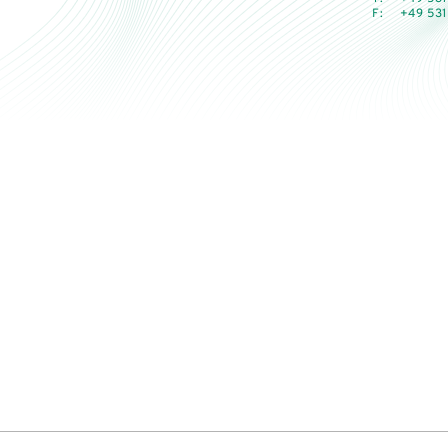
F:
+49 531