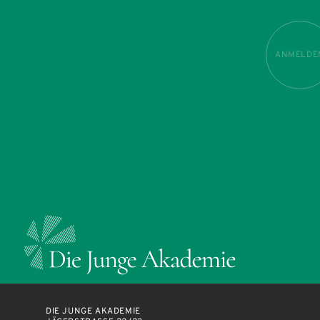
ANMELDE
DIE JUNGE AKADEMIE