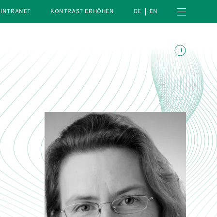
Menü öffnen
INTRANET
KONTRAST ERHÖHEN
DE
EN
Animationen umschalte