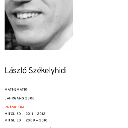
László Székelyhidi
MATHEMATIK
JAHRGANG
2008
PRÄSIDIUM
MITGLIED
2011 — 2012
MITGLIED
2009 — 2010