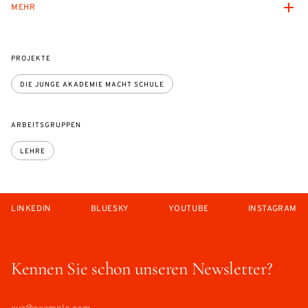
MEHR
PROJEKTE
DIE JUNGE AKADEMIE MACHT SCHULE
ARBEITSGRUPPEN
LEHRE
LINKEDIN
BLUESKY
YOUTUBE
INSTAGRAM
Kennen Sie schon unseren Newsletter?