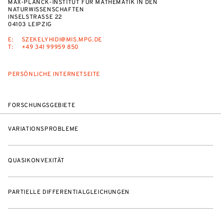
MAX-PLANCK-INSTITUT FÜR MATHEMATIK IN DEN
NATURWISSENSCHAFTEN
INSELSTRASSE 22
04103 LEIPZIG
E:
SZEKELYHIDI@MIS.MPG.DE
T:
+49 341 99959 850
PERSÖNLICHE INTERNETSEITE
FORSCHUNGSGEBIETE
VARIATIONSPROBLEME
QUASIKONVEXITÄT
PARTIELLE DIFFERENTIALGLEICHUNGEN