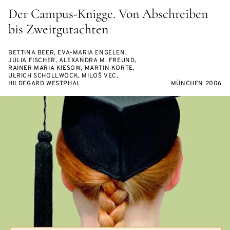
Der Campus-Knigge. Von Abschreiben
bis Zweitgutachten
BETTINA BEER, EVA-MARIA ENGELEN,
JULIA FISCHER, ALEXANDRA M. FREUND,
RAINER MARIA KIESOW, MARTIN KORTE,
ULRICH SCHOLLWÖCK, MILOŠ VEC,
HILDEGARD WESTPHAL
MÜNCHEN 2006