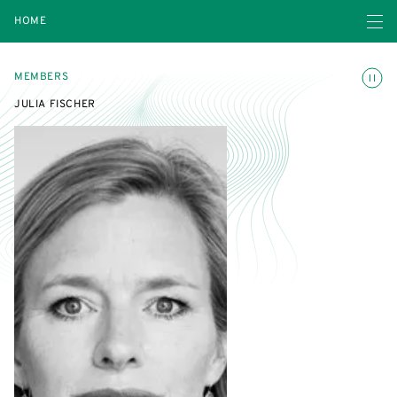
Open navigatio
HOME
Toggle
MEMBERS
JULIA FISCHER