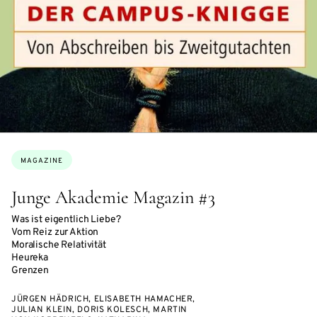
Topics:
MAGAZINE
Junge Akademie Magazin #3
Was ist eigentlich Liebe?
Vom Reiz zur Aktion
Moralische Relativität
Heureka
Grenzen
JÜRGEN HÄDRICH, ELISABETH HAMACHER,
JULIAN KLEIN, DORIS KOLESCH, MARTIN