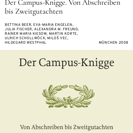
Der Campus-Knigge. Von Abschreiben
bis Zweitgutachten
BETTINA BEER, EVA-MARIA ENGELEN,
JULIA FISCHER, ALEXANDRA M. FREUND,
RAINER MARIA KIESOW, MARTIN KORTE,
ULRICH SCHOLLWÖCK, MILOŠ VEC,
HILDEGARD WESTPHAL
MÜNCHEN 2008