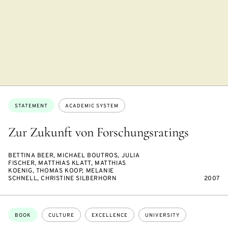
Topics:
STATEMENT
ACADEMIC SYSTEM
Zur Zukunft von Forschungsratings
BETTINA BEER, MICHAEL BOUTROS, JULIA
FISCHER, MATTHIAS KLATT, MATTHIAS
KOENIG, THOMAS KOOP, MELANIE
SCHNELL, CHRISTINE SILBERHORN
2007
Topics:
BOOK
CULTURE
EXCELLENCE
UNIVERSITY