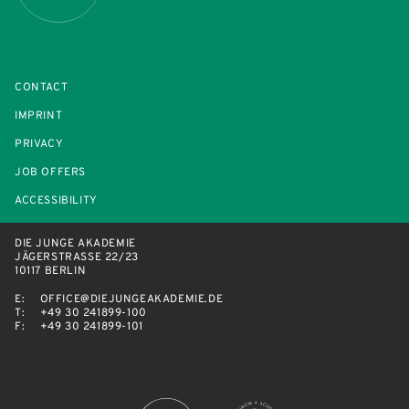
CONTACT
IMPRINT
PRIVACY
JOB OFFERS
ACCESSIBILITY
DIE JUNGE AKADEMIE
JÄGERSTRASSE 22/23
10117 BERLIN
E:
OFFICE@DIEJUNGEAKADEMIE.DE
T:
+49 30 241899-100
F:
+49 30 241899-101