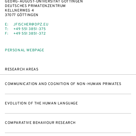
GEORG-AUGUST-UNIVERSITÄT GÖTTINGEN
DEUTSCHES PRIMATENZENTRUM
KELLNERWEG 4
37077 GÖTTINGEN
E:
JFISCHER@DPZ.EU
T:
+49 551 3851-375
F:
+49 551 3851-372
PERSONAL WEBPAGE
RESEARCH AREAS
COMMUNICATION AND COGNITION OF NON-HUMAN PRIMATES
EVOLUTION OF THE HUMAN LANGUAGE
COMPARATIVE BEHAVIOUR RESEARCH