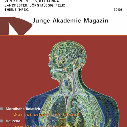
VON KOPPENFELS, KATHARINA
LANDFESTER, JÖRG MÜSSIG, FELIX
THIELE (HRSG.)
2006