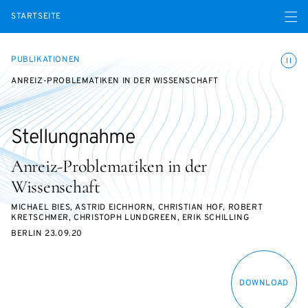
Menü ö
STARTSEITE
Animatio
PUBLIKATIONEN
ANREIZ-PROBLEMATIKEN IN DER WISSENSCHAFT
Stellungnahme
Anreiz-Problematiken in der
Wissenschaft
MICHAEL BIES, ASTRID EICHHORN, CHRISTIAN HOF, ROBERT
KRETSCHMER, CHRISTOPH LUNDGREEN, ERIK SCHILLING
BERLIN 23.09.20
DOWNLOAD