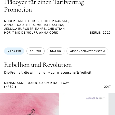
Plädoyer für einen Tarifvertrag
Promotion
ROBERT KRETSCHMER, PHILIPP KANSKE,
ANNA LISA AHLERS, MICHAEL SALIBA,
JESSICA BURGNER-KAHRS, CHRISTIAN
HOF, TIMO DE WOLFF, ANNA CORD
BERLIN 2020
Themen:
MAGAZIN
POLITIK
DIALOG
WISSENSCHAFTSSYSTEM
Rebellion und Revolution
Die Freiheit, die wir meinen – zur Wissenschaftsfreiheit
MIRIAM AKKERMANN, CASPAR BATTEGAY
(HRSG.)
2017