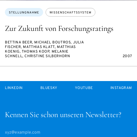
Themen:
STELLUNGNAHME
WISSENSCHAFTSSYSTEM
Zur Zukunft von Forschungsratings
BETTINA BEER, MICHAEL BOUTROS, JULIA
FISCHER, MATTHIAS KLATT, MATTHIAS
KOENIG, THOMAS KOOP, MELANIE
SCHNELL, CHRISTINE SILBERHORN
2007
LINKEDIN
BLUESKY
YOUTUBE
INSTAGRAM
Kennen Sie schon unseren Newsletter?