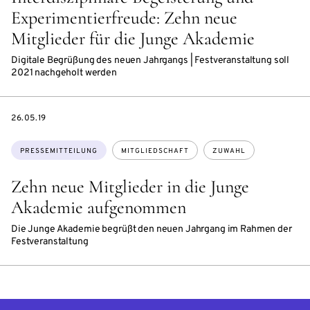
Experimentierfreude: Zehn neue
Mitglieder für die Junge Akademie
Digitale Begrüßung des neuen Jahrgangs | Festveranstaltung soll
2021 nachgeholt werden
DATE
26.05.19
Themen:
PRESSEMITTEILUNG
MITGLIEDSCHAFT
ZUWAHL
Zehn neue Mitglieder in die Junge
Akademie aufgenommen
Die Junge Akademie begrüßt den neuen Jahrgang im Rahmen der
Festveranstaltung