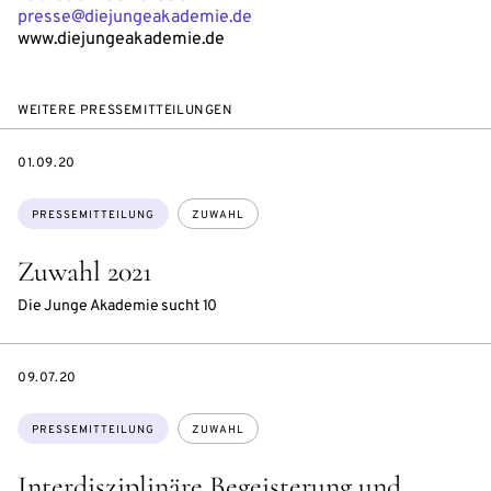
presse@diejungeakademie.de
www.diejungeakademie.de
WEITERE PRESSEMITTEILUNGEN
DATE
01.09.20
Themen:
PRESSEMITTEILUNG
ZUWAHL
Zuwahl 2021
Die Junge Akademie sucht 10
DATE
09.07.20
Themen:
PRESSEMITTEILUNG
ZUWAHL
Interdisziplinäre Begeisterung und